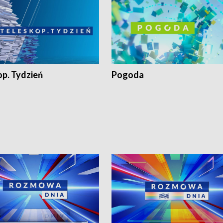
op. Tydzień
Pogoda