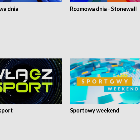
a dnia
Rozmowa dnia - Stonewall
sport
Sportowy weekend