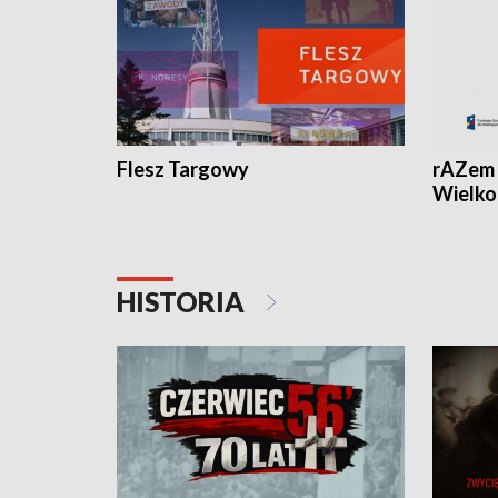
Flesz Targowy
rAZem 
Wielko
HISTORIA