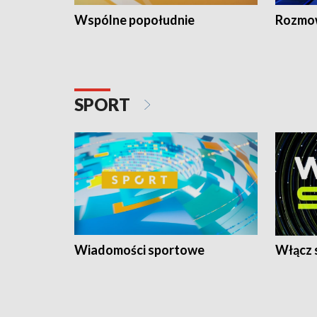
Wspólne popołudnie
Rozmow
SPORT
Wiadomości sportowe
Włącz 