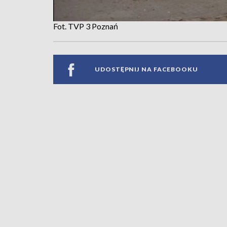
Fot. TVP 3 Poznań
UDOSTĘPNIJ NA FACEBOOKU