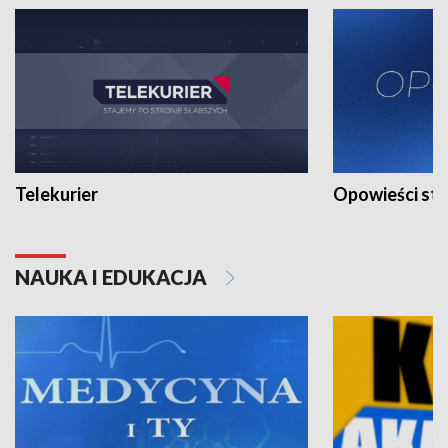
Telekurier
Opowieści st
NAUKA I EDUKACJA