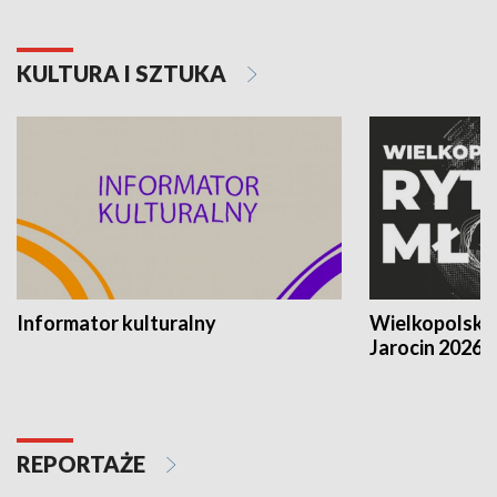
KULTURA I SZTUKA
Informator kulturalny
Wielkopolski
Jarocin 2026
REPORTAŻE