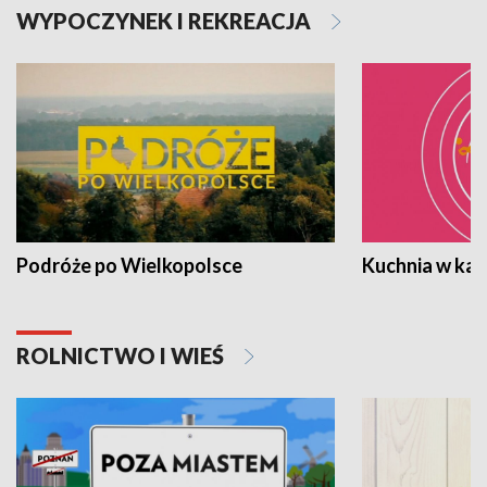
WYPOCZYNEK I REKREACJA
Podróże po Wielkopolsce
Kuchnia w ka
ROLNICTWO I WIEŚ