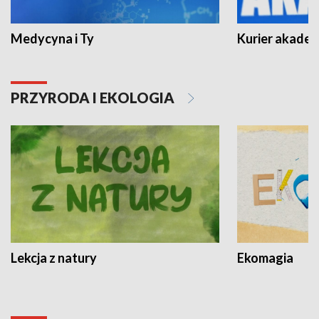
Medycyna i Ty
Kurier akadem
PRZYRODA I EKOLOGIA
Lekcja z natury
Ekomagia