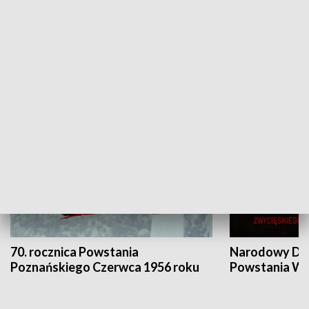
Flesz Targowy
rAZem zmieni
HISTORIA
70. rocznica Powstania
Narodowy Dzi
Poznańskiego Czerwca 1956 roku
Powstania Wi