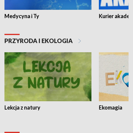
Medycyna i Ty
Kurier akadem
PRZYRODA I EKOLOGIA
Lekcja z natury
Ekomagia