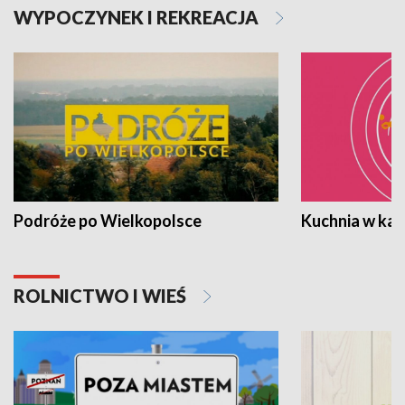
WYPOCZYNEK I REKREACJA
Podróże po Wielkopolsce
Kuchnia w ka
ROLNICTWO I WIEŚ