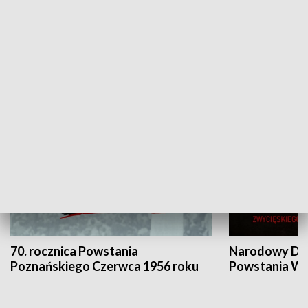
Flesz Targowy
rAZem zmieni
HISTORIA
70. rocznica Powstania
Narodowy Dzi
Poznańskiego Czerwca 1956 roku
Powstania Wi