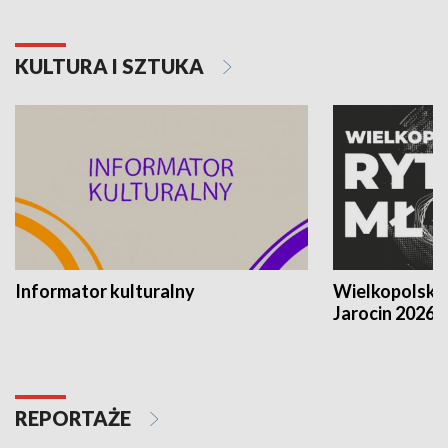
KULTURA I SZTUKA
Informator kulturalny
Wielkopolski
Jarocin 2026
REPORTAŻE