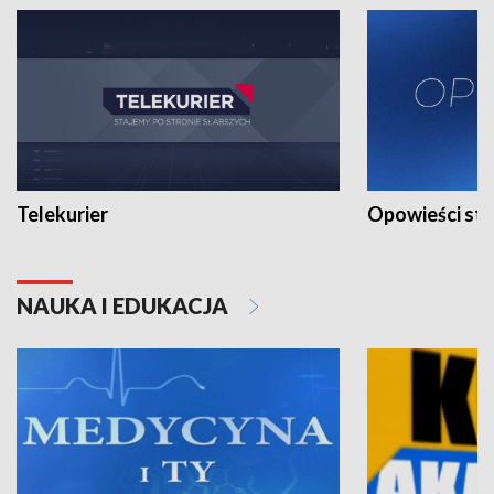
Telekurier
Opowieści st
NAUKA I EDUKACJA