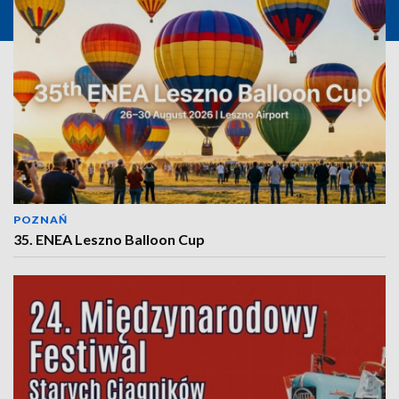
POZNAŃ
35. ENEA Leszno Balloon Cup