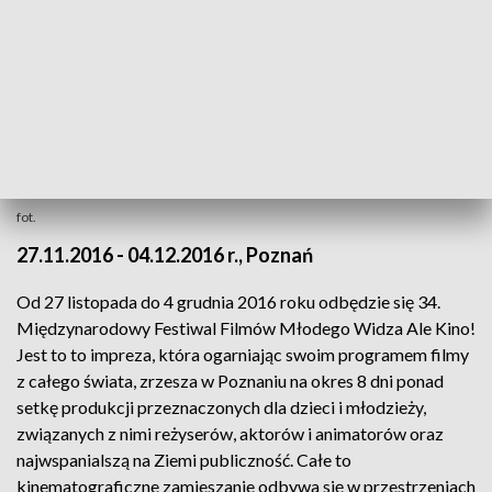
fot.
27.11.2016 - 04.12.2016 r., Poznań
Od 27 listopada do 4 grudnia 2016 roku odbędzie się 34.
Międzynarodowy Festiwal Filmów Młodego Widza Ale Kino!
Jest to to impreza, która ogarniając swoim programem filmy
z całego świata, zrzesza w Poznaniu na okres 8 dni ponad
setkę produkcji przeznaczonych dla dzieci i młodzieży,
związanych z nimi reżyserów, aktorów i animatorów oraz
najwspanialszą na Ziemi publiczność. Całe to
kinematograficzne zamieszanie odbywa się w przestrzeniach