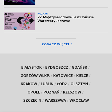
POZNAŃ
22. Międzynarodowe Leszczyńskie
Warsztaty Jazzowe
ZOBACZ WIĘCEJ
BIAŁYSTOK
/
BYDGOSZCZ
/
GDAŃSK
/
GORZÓW WLKP.
/
KATOWICE
/
KIELCE
/
KRAKÓW
/
LUBLIN
/
ŁÓDŹ
/
OLSZTYN
/
OPOLE
/
POZNAŃ
/
RZESZÓW
/
SZCZECIN
/
WARSZAWA
/
WROCŁAW