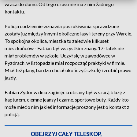
wraca do domu. Od tego czasu nie ma z nim żadnego
kontaktu.
Policja codziennie wznawia poszukiwania, sprawdzone
zostały już między innymi okoliczne lasy i tereny przy Warcie.
To spokojna okolica, mieszka tu zaledwie kilkuset
mieszkańców - Fabian był wszystkim znany. 17- latek nie
miał problemów w szkole. Uczył się w zawodówce w
Pyzdrach, w listopadzie miał rozpocząć praktyki w firmie.
Miał też plany, bardzo chciał ukończyć szkołę i zrobić prawo
jazdy.
Fabian Zydor w dniu zaginięcia ubrany był w szarą bluzę z
kapturem, ciemne jeansy i czarne, sportowe buty. Każdy kto
może mieć o nim jakieś informacje proszony jest o kontakt z
policją.
OBEJRZYJ CAŁY TELESKOP,