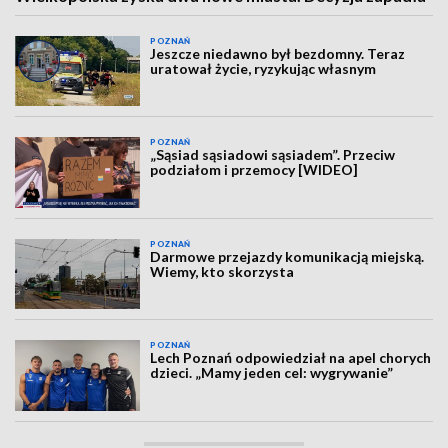
POZNAŃ
Jeszcze niedawno był bezdomny. Teraz
uratował życie, ryzykując własnym
POZNAŃ
„Sąsiad sąsiadowi sąsiadem”. Przeciw
podziałom i przemocy [WIDEO]
POZNAŃ
Darmowe przejazdy komunikacją miejską.
Wiemy, kto skorzysta
POZNAŃ
Lech Poznań odpowiedział na apel chorych
dzieci. „Mamy jeden cel: wygrywanie”