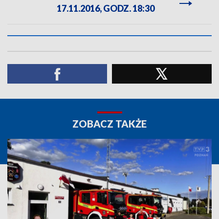
17.11.2016, GODZ. 18:30
ZOBACZ TAKŻE