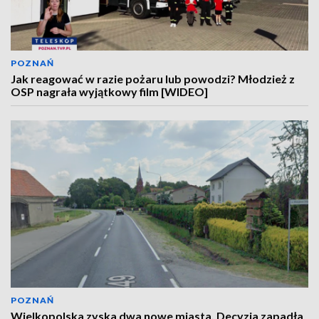
POZNAŃ
Jak reagować w razie pożaru lub powodzi? Młodzież z
OSP nagrała wyjątkowy film [WIDEO]
POZNAŃ
Wielkopolska zyska dwa nowe miasta. Decyzja zapadła