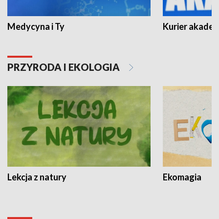
Medycyna i Ty
Kurier akadem
PRZYRODA I EKOLOGIA
Lekcja z natury
Ekomagia