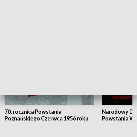
Flesz Targowy
rAZem zmieni
HISTORIA
70. rocznica Powstania
Narodowy Dzi
Poznańskiego Czerwca 1956 roku
Powstania Wi