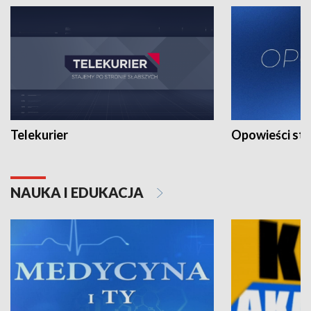
Telekurier
Opowieści st
NAUKA I EDUKACJA