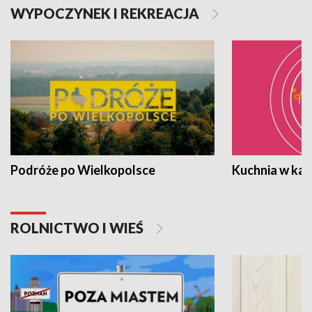
WYPOCZYNEK I REKREACJA
Podróże po Wielkopolsce
Kuchnia w ka
ROLNICTWO I WIEŚ