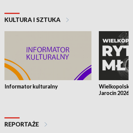
KULTURA I SZTUKA
Informator kulturalny
Wielkopolski
Jarocin 2026
REPORTAŻE