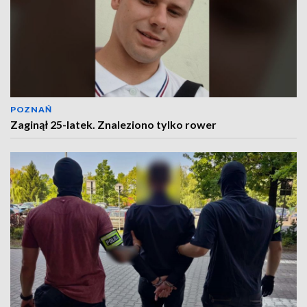
POZNAŃ
Zaginął 25-latek. Znaleziono tylko rower