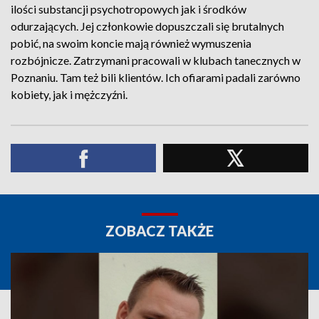
ilości substancji psychotropowych jak i środków
odurzających. Jej członkowie dopuszczali się brutalnych
pobić, na swoim koncie mają również wymuszenia
rozbójnicze. Zatrzymani pracowali w klubach tanecznych w
Poznaniu. Tam też bili klientów. Ich ofiarami padali zarówno
kobiety, jak i mężczyźni.
ZOBACZ TAKŻE