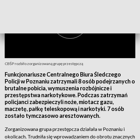
CBŚP rozbiło zorganizowaną grupę przestępczą
Funkcjonariusze Centralnego Biura Śledczego
Policji w Poznaniu zatrzymali 8 osób podejrzanych o
brutalne pobicia, wymuszenia rozbójnicze i
przestępstwa narkotykowe. Podczas zatrzymań
policjanci zabezpieczyli noże, miotacz gazu,
maczetę, pałkę teleskopową i narkotyki. 7 osób
zostało tymczasowo aresztowanych.
Zorganizowana grupa przestępcza działała w Poznaniu i
okolicach. Trudniła się wprowadzaniem do obrotu znacznych