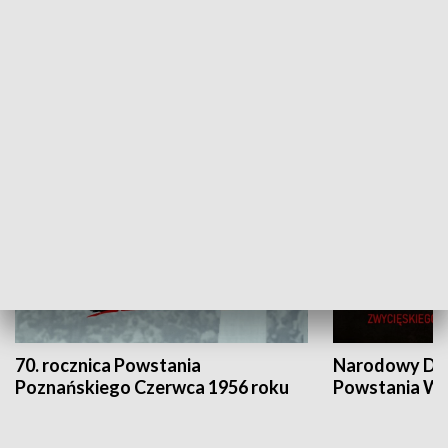
Flesz Targowy
rAZem zmieni
HISTORIA
70. rocznica Powstania
Narodowy Dzi
Poznańskiego Czerwca 1956 roku
Powstania Wi