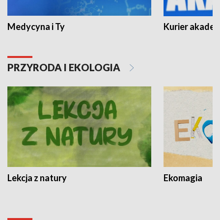
Medycyna i Ty
Kurier akadem
PRZYRODA I EKOLOGIA
Lekcja z natury
Ekomagia