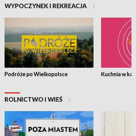
WYPOCZYNEK I REKREACJA
Podróże po Wielkopolsce
Kuchnia w ka
ROLNICTWO I WIEŚ