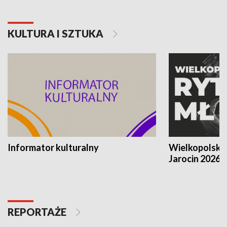
KULTURA I SZTUKA
Informator kulturalny
Wielkopolski
Jarocin 2026
REPORTAŻE