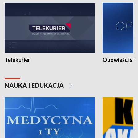
Telekurier
Opowieści st
NAUKA I EDUKACJA