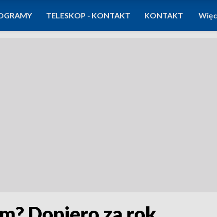
OGRAMY
TELESKOP - KONTAKT
KONTAKT
Więc
m? Dopiero za rok