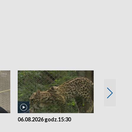
06.08.2026 godz.15:30
05.08.2026 g