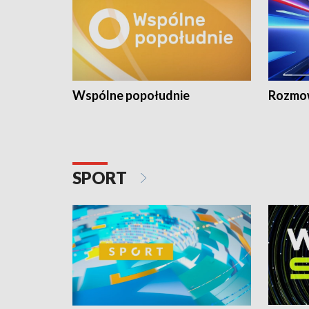
Wspólne popołudnie
Rozmow
SPORT