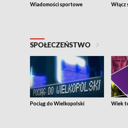
Wiadomości sportowe
Włącz 
SPOŁECZEŃSTWO
Pociąg do Wielkopolski
Wiek to