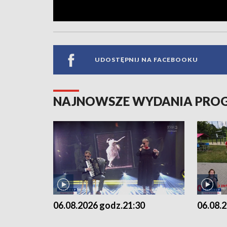
UDOSTĘPNIJ NA FACEBOOKU
NAJNOWSZE WYDANIA PR
06.08.2026 godz.21:30
06.08.