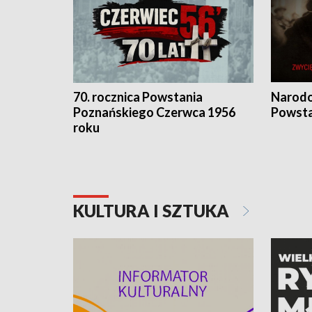
70. rocznica Powstania
Narodo
Poznańskiego Czerwca 1956
Powsta
roku
KULTURA I SZTUKA