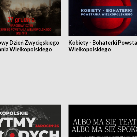
wy Dzień Zwycięskiego
Kobiety - Bohaterki Powsta
nia Wielkopolskiego
Wielkopolskiego