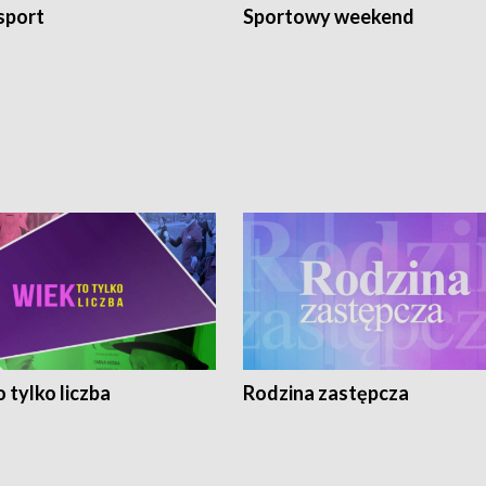
sport
Sportowy weekend
 tylko liczba
Rodzina zastępcza