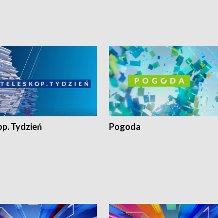
op. Tydzień
Pogoda