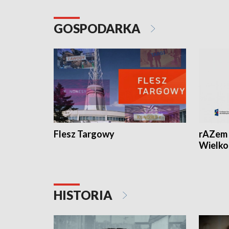
GOSPODARKA
Flesz Targowy
rAZem 
Wielko
HISTORIA