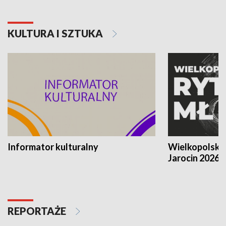
KULTURA I SZTUKA
Informator kulturalny
Wielkopolski
Jarocin 2026
REPORTAŻE