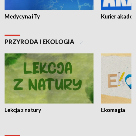
Medycyna i Ty
Kurier akadem
PRZYRODA I EKOLOGIA
Lekcja z natury
Ekomagia