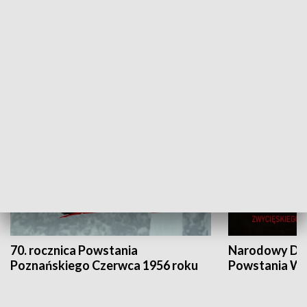
Flesz Targowy
rAZem zmieni
HISTORIA
70. rocznica Powstania
Narodowy Dzi
Poznańskiego Czerwca 1956 roku
Powstania Wi