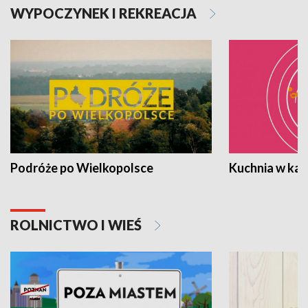
WYPOCZYNEK I REKREACJA
Podróże po Wielkopolsce
Kuchnia w ka
ROLNICTWO I WIEŚ