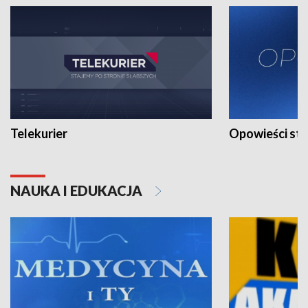
Telekurier
Opowieści st
NAUKA I EDUKACJA