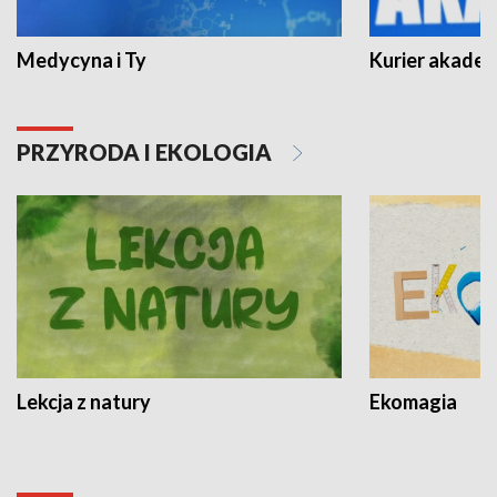
Medycyna i Ty
Kurier akadem
PRZYRODA I EKOLOGIA
Lekcja z natury
Ekomagia