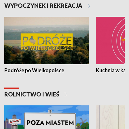
WYPOCZYNEK I REKREACJA
Podróże po Wielkopolsce
Kuchnia w ka
ROLNICTWO I WIEŚ