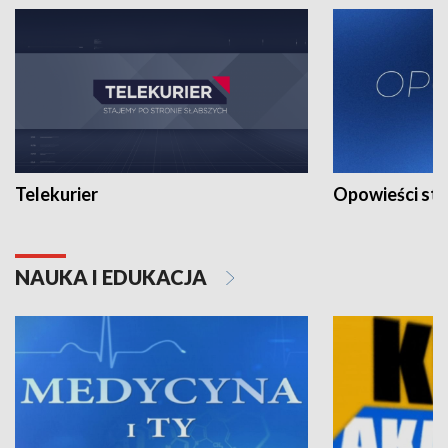
Telekurier
Opowieści st
NAUKA I EDUKACJA