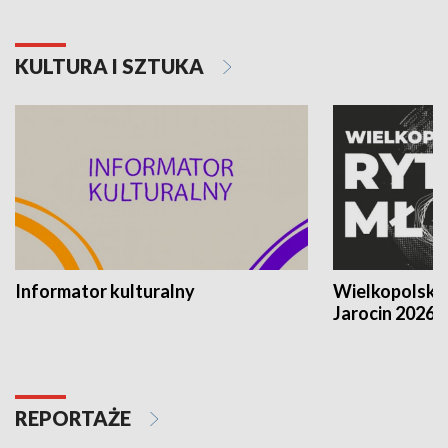
KULTURA I SZTUKA
Informator kulturalny
Wielkopolski
Jarocin 2026
REPORTAŻE