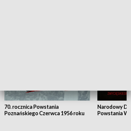
Flesz Targowy
rAZem zmieni
HISTORIA
70. rocznica Powstania
Narodowy Dzi
Poznańskiego Czerwca 1956 roku
Powstania Wi