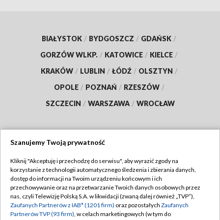
BIAŁYSTOK
/
BYDGOSZCZ
/
GDAŃSK
/
GORZÓW WLKP.
/
KATOWICE
/
KIELCE
/
KRAKÓW
/
LUBLIN
/
ŁÓDŹ
/
OLSZTYN
/
OPOLE
/
POZNAŃ
/
RZESZÓW
/
SZCZECIN
/
WARSZAWA
/
WROCŁAW
Szanujemy Twoją prywatność
Dołącz do nas:
Kliknij "Akceptuję i przechodzę do serwisu", aby wyrazić zgody na
korzystanie z technologii automatycznego śledzenia i zbierania danych,
TVP
dostęp do informacji na Twoim urządzeniu końcowym i ich
Abonament TVP
przechowywanie oraz na przetwarzanie Twoich danych osobowych przez
Regulamin TVP
nas, czyli Telewizję Polską S.A. w likwidacji (zwaną dalej również „TVP”),
Emisja w TVP
Zaufanych Partnerów z IAB* (1201 firm)
oraz pozostałych
Zaufanych
Polityka prywatności
Partnerów TVP (93 firm)
, w celach marketingowych (w tym do
Centrum informacji TVP