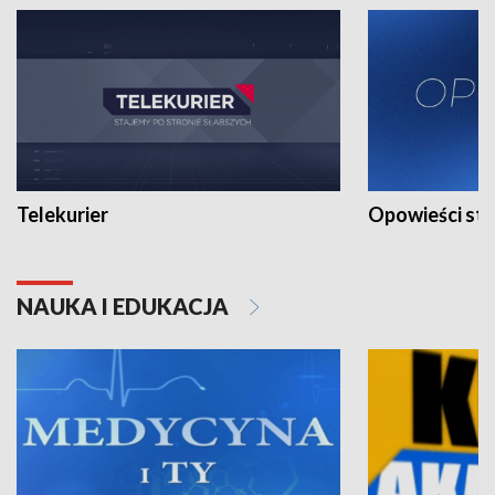
Telekurier
Opowieści st
NAUKA I EDUKACJA