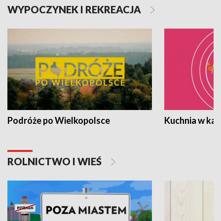
WYPOCZYNEK I REKREACJA
Podróże po Wielkopolsce
Kuchnia w ka
ROLNICTWO I WIEŚ