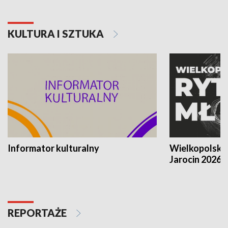
KULTURA I SZTUKA
Informator kulturalny
Wielkopolski
Jarocin 2026
REPORTAŻE