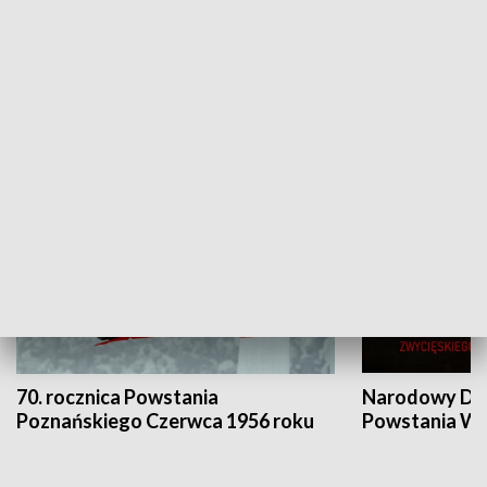
Flesz Targowy
rAZem zmieni
HISTORIA
70. rocznica Powstania
Narodowy Dzi
Poznańskiego Czerwca 1956 roku
Powstania Wi