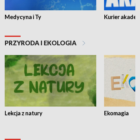
Medycyna i Ty
Kurier akadem
PRZYRODA I EKOLOGIA
Lekcja z natury
Ekomagia