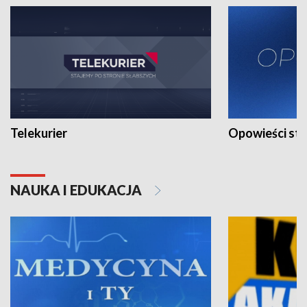
Telekurier
Opowieści st
NAUKA I EDUKACJA