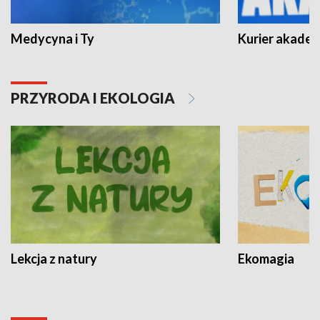
Medycyna i Ty
Kurier akadem
PRZYRODA I EKOLOGIA
Lekcja z natury
Ekomagia