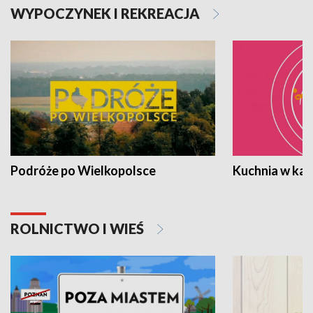
WYPOCZYNEK I REKREACJA
Podróże po Wielkopolsce
Kuchnia w ka
ROLNICTWO I WIEŚ