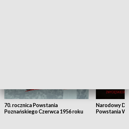
Flesz Targowy
rAZem zmieni
HISTORIA
70. rocznica Powstania
Narodowy Dzi
Poznańskiego Czerwca 1956 roku
Powstania Wi