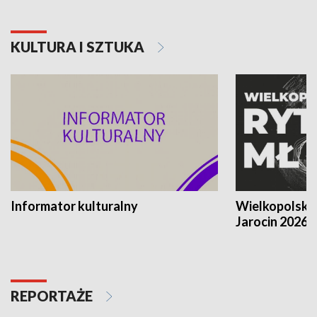
KULTURA I SZTUKA
Informator kulturalny
Wielkopolski
Jarocin 2026
REPORTAŻE