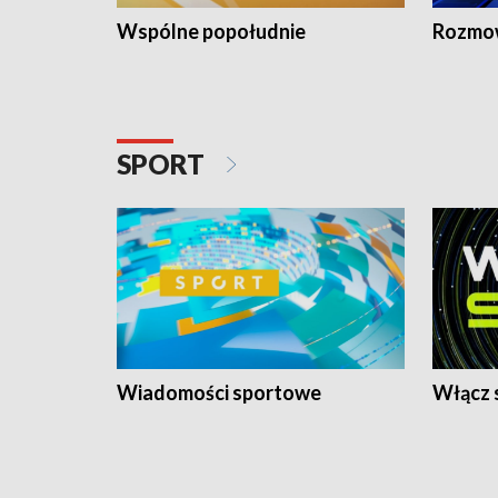
Wspólne popołudnie
Rozmow
SPORT
Wiadomości sportowe
Włącz 