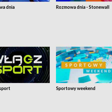
a dnia
Rozmowa dnia - Stonewall
sport
Sportowy weekend