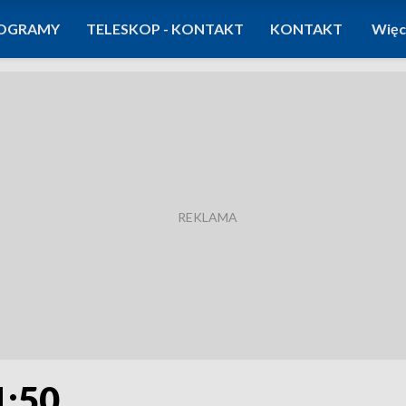
OGRAMY
TELESKOP - KONTAKT
KONTAKT
Więc
1:50