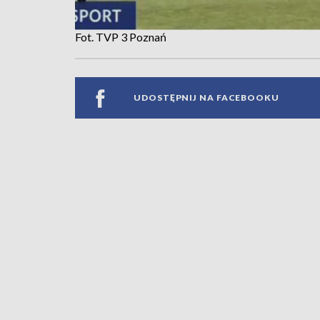
Fot. TVP 3 Poznań
UDOSTĘPNIJ NA FACEBOOKU