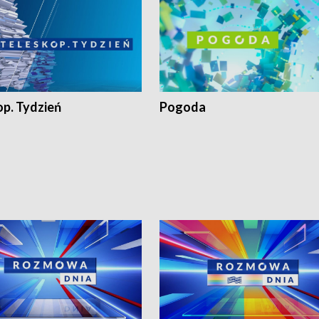
op. Tydzień
Pogoda