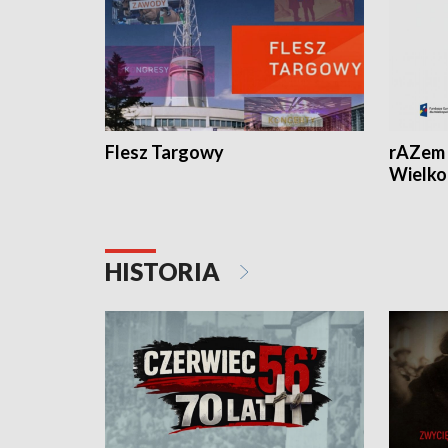
Flesz Targowy
rAZem 
Wielko
HISTORIA