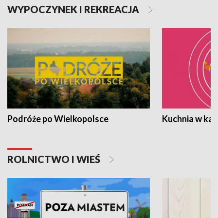
WYPOCZYNEK I REKREACJA
Podróże po Wielkopolsce
Kuchnia w ka
ROLNICTWO I WIEŚ