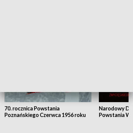
Flesz Targowy
rAZem zmieni
HISTORIA
70. rocznica Powstania
Narodowy Dzi
Poznańskiego Czerwca 1956 roku
Powstania Wi