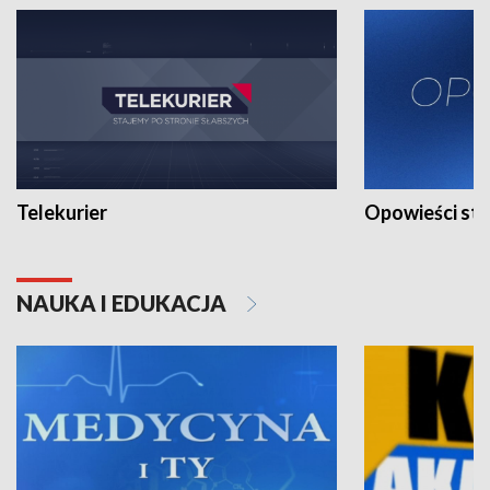
Telekurier
Opowieści st
NAUKA I EDUKACJA