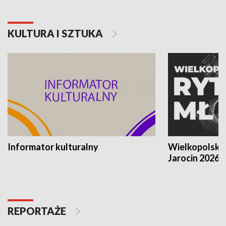
KULTURA I SZTUKA
Informator kulturalny
Wielkopolski
Jarocin 2026
REPORTAŻE