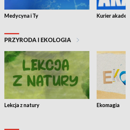
Medycyna i Ty
Kurier akadem
PRZYRODA I EKOLOGIA
Lekcja z natury
Ekomagia