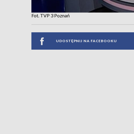
Fot. TVP 3 Poznań
UDOSTĘPNIJ NA FACEBOOKU