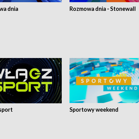
a dnia
Rozmowa dnia - Stonewall
sport
Sportowy weekend