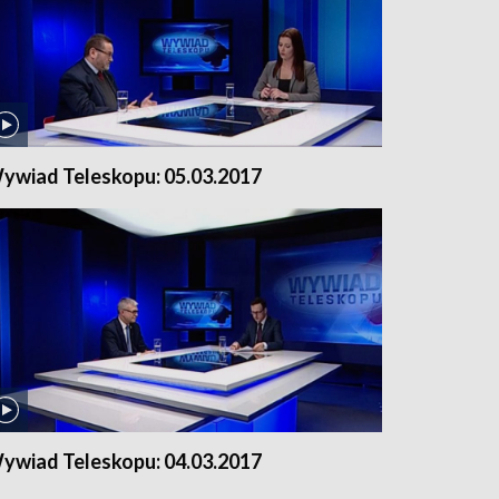
ywiad Teleskopu: 05.03.2017
ywiad Teleskopu: 04.03.2017