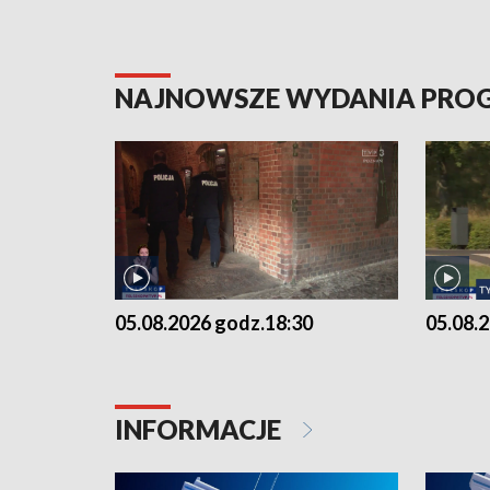
NAJNOWSZE WYDANIA PR
05.08.2026 godz.18:30
05.08.
INFORMACJE