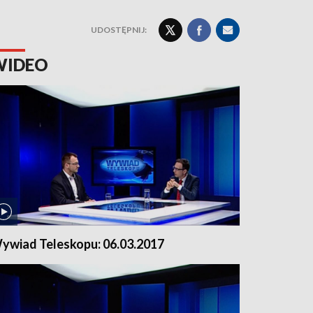
UDOSTĘPNIJ:
WIDEO
ywiad Teleskopu: 06.03.2017