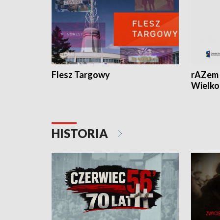
Flesz Targowy
rAZem 
Wielko
HISTORIA