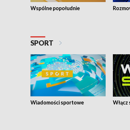
Wspólne popołudnie
Rozmow
SPORT
Wiadomości sportowe
Włącz 