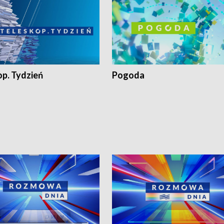
op. Tydzień
Pogoda