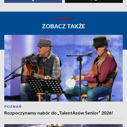
ZOBACZ TAKŻE
POZNAŃ
Rozpoczynamy nabór do „TalentAsów Senior” 2026!