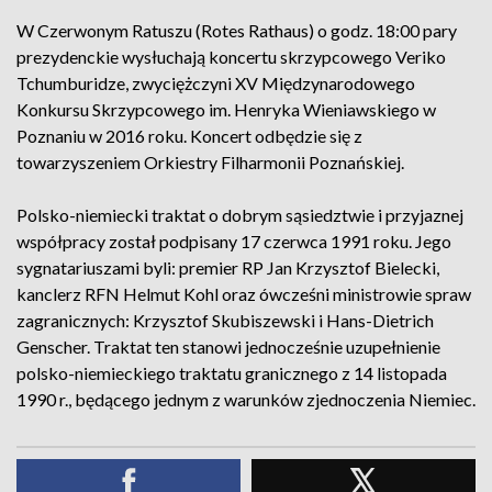
W Czerwonym Ratuszu (Rotes Rathaus) o godz. 18:00 pary
prezydenckie wysłuchają koncertu skrzypcowego Veriko
Tchumburidze, zwyciężczyni XV Międzynarodowego
Konkursu Skrzypcowego im. Henryka Wieniawskiego w
Poznaniu w 2016 roku. Koncert odbędzie się z
towarzyszeniem Orkiestry Filharmonii Poznańskiej.
Polsko-niemiecki traktat o dobrym sąsiedztwie i przyjaznej
współpracy został podpisany 17 czerwca 1991 roku. Jego
sygnatariuszami byli: premier RP Jan Krzysztof Bielecki,
kanclerz RFN Helmut Kohl oraz ówcześni ministrowie spraw
zagranicznych: Krzysztof Skubiszewski i Hans-Dietrich
Genscher. Traktat ten stanowi jednocześnie uzupełnienie
polsko-niemieckiego traktatu granicznego z 14 listopada
1990 r., będącego jednym z warunków zjednoczenia Niemiec.