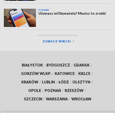
POZNAŃ
Używasz mObywatela? Musisz to zrobić
ZOBACZ WIĘCEJ
BIAŁYSTOK
/
BYDGOSZCZ
/
GDAŃSK
/
GORZÓW WLKP.
/
KATOWICE
/
KIELCE
/
KRAKÓW
/
LUBLIN
/
ŁÓDŹ
/
OLSZTYN
/
OPOLE
/
POZNAŃ
/
RZESZÓW
/
SZCZECIN
/
WARSZAWA
/
WROCŁAW