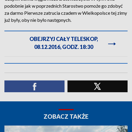
podobnie jak w poprzednich Starostwo pomoże go zdobyć
za darmo Pierwsze zatrucia czadem w Wielkopolsce tej zimy
już były, oby nie było następnych.
OBEJRZYJ CAŁY TELESKOP,
08.12.2016, GODZ. 18:30
ZOBACZ TAKŻE