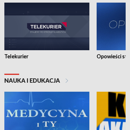
Telekurier
Opowieści st
NAUKA I EDUKACJA