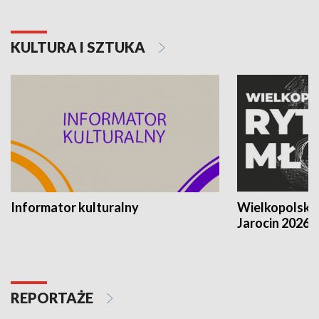
KULTURA I SZTUKA
Informator kulturalny
Wielkopolski
Jarocin 2026
REPORTAŻE