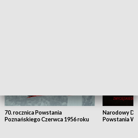
Flesz Targowy
rAZem zmieni
HISTORIA
70. rocznica Powstania
Narodowy Dzi
Poznańskiego Czerwca 1956 roku
Powstania Wi