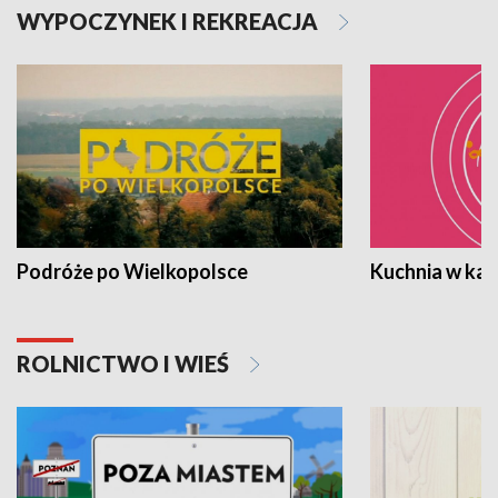
WYPOCZYNEK I REKREACJA
Podróże po Wielkopolsce
Kuchnia w ka
ROLNICTWO I WIEŚ