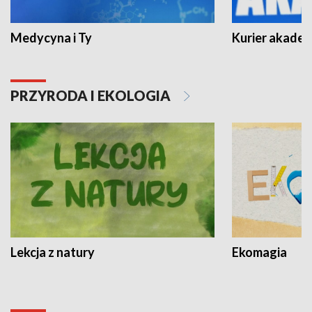
Medycyna i Ty
Kurier akadem
PRZYRODA I EKOLOGIA
Lekcja z natury
Ekomagia