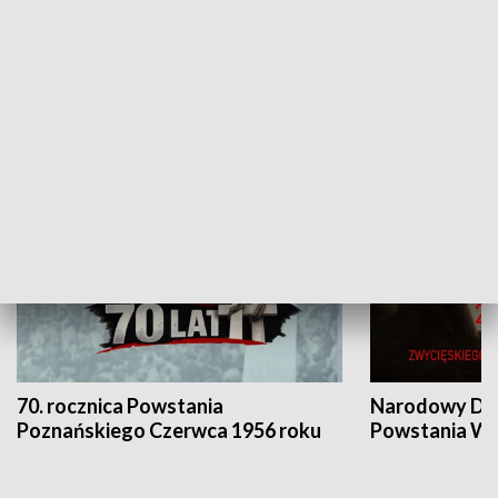
Flesz Targowy
rAZem zmieni
HISTORIA
70. rocznica Powstania
Narodowy Dzi
Poznańskiego Czerwca 1956 roku
Powstania Wi