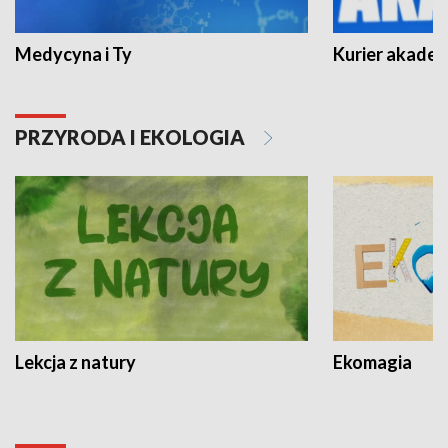
Medycyna i Ty
Kurier akadem
PRZYRODA I EKOLOGIA
Lekcja z natury
Ekomagia