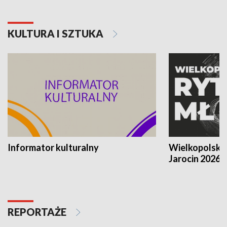
KULTURA I SZTUKA
Informator kulturalny
Wielkopolski
Jarocin 2026
REPORTAŻE