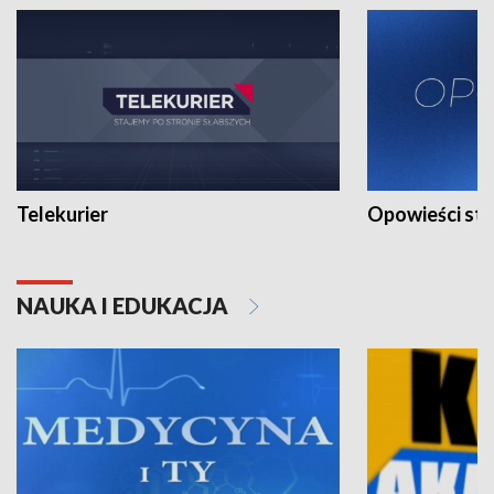
Telekurier
Opowieści st
NAUKA I EDUKACJA