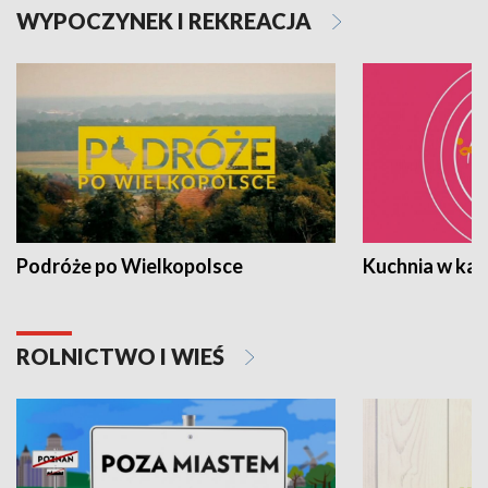
WYPOCZYNEK I REKREACJA
Podróże po Wielkopolsce
Kuchnia w ka
ROLNICTWO I WIEŚ