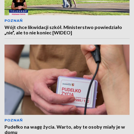
POZNAŃ
Wójt chce likwidacji szkół. Ministerstwo powiedziało
„nie”, ale to nie koniec [WIDEO]
POZNAŃ
Pudełko na wagę życia. Warto, aby te osoby miały je w
domu