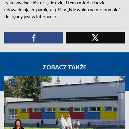
tylko wycinek historii, ale dzięki temu młodzi ludzie
udowadniają, że pamiętają. Film „Nie wolno nam zapomnieć"
dostępny jest w Internecie.
ZOBACZ TAKŻE