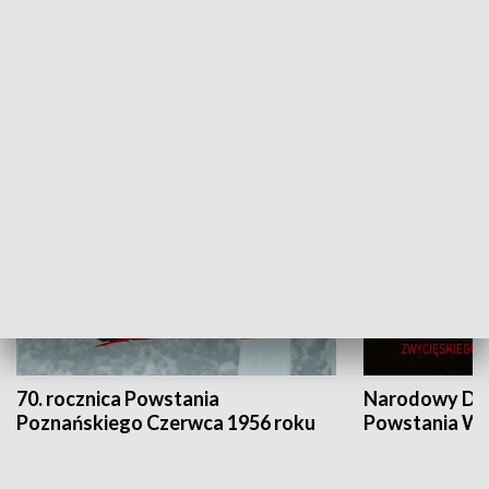
Flesz Targowy
rAZem zmieni
HISTORIA
70. rocznica Powstania
Narodowy Dzi
Poznańskiego Czerwca 1956 roku
Powstania Wi