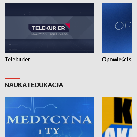
Telekurier
Opowieści st
NAUKA I EDUKACJA