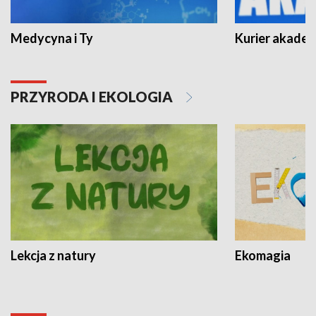
Medycyna i Ty
Kurier akadem
PRZYRODA I EKOLOGIA
Lekcja z natury
Ekomagia