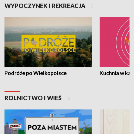
WYPOCZYNEK I REKREACJA
Podróże po Wielkopolsce
Kuchnia w ka
ROLNICTWO I WIEŚ