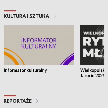
KULTURA I SZTUKA
Informator kulturalny
Wielkopolski
Jarocin 2026
REPORTAŻE