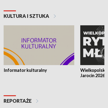
KULTURA I SZTUKA
Informator kulturalny
Wielkopolski
Jarocin 2026
REPORTAŻE