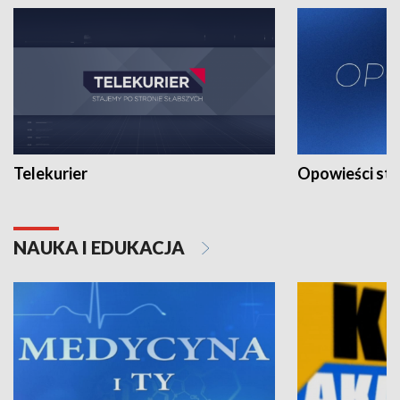
Telekurier
Opowieści st
NAUKA I EDUKACJA