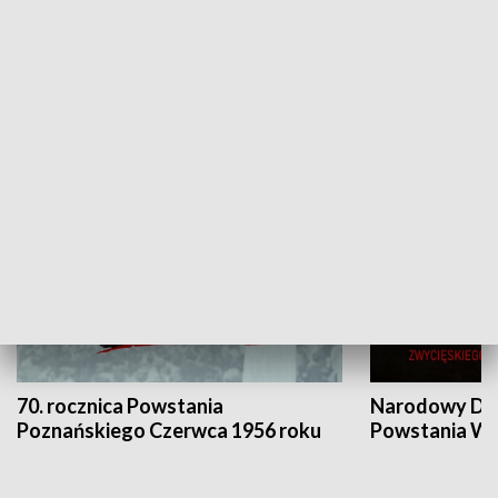
Flesz Targowy
rAZem zmieni
HISTORIA
70. rocznica Powstania
Narodowy Dzi
Poznańskiego Czerwca 1956 roku
Powstania Wi