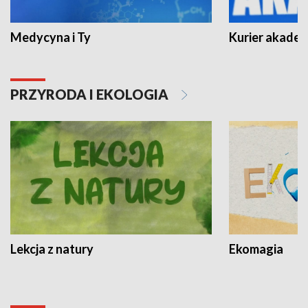
Medycyna i Ty
Kurier akadem
PRZYRODA I EKOLOGIA
Lekcja z natury
Ekomagia