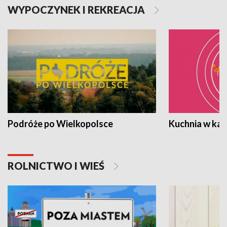
WYPOCZYNEK I REKREACJA
Podróże po Wielkopolsce
Kuchnia w ka
ROLNICTWO I WIEŚ