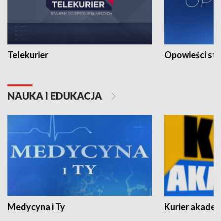
Telekurier
Opowieści st
NAUKA I EDUKACJA
Medycyna i Ty
Kurier akadem