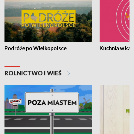
Podróże po Wielkopolsce
Kuchnia w ka
ROLNICTWO I WIEŚ