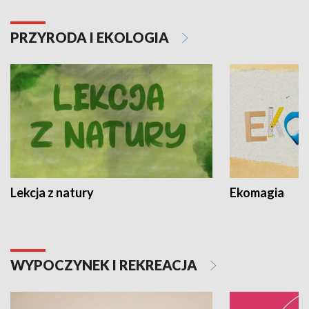
PRZYRODA I EKOLOGIA
Lekcja z natury
Ekomagia
WYPOCZYNEK I REKREACJA