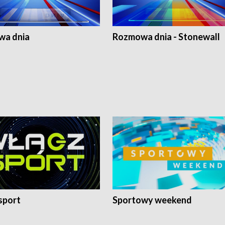
a dnia
Rozmowa dnia - Stonewall
sport
Sportowy weekend