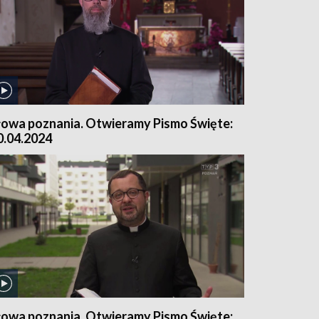
łowa poznania. Otwieramy Pismo Święte:
0.04.2024
łowa poznania. Otwieramy Pismo Święte: