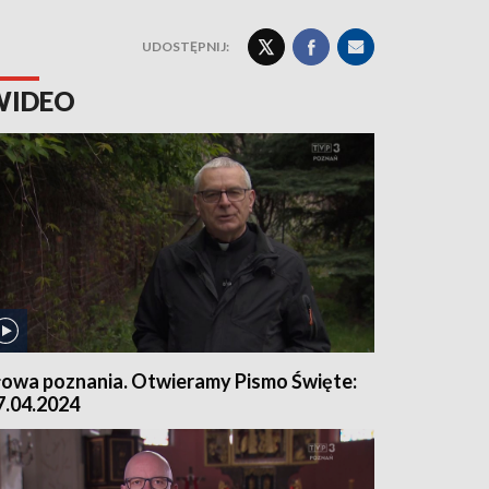
UDOSTĘPNIJ:
WIDEO
łowa poznania. Otwieramy Pismo Święte:
7.04.2024