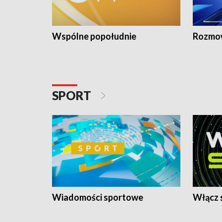
Wspólne popołudnie
Rozmow
SPORT
Wiadomości sportowe
Włącz 