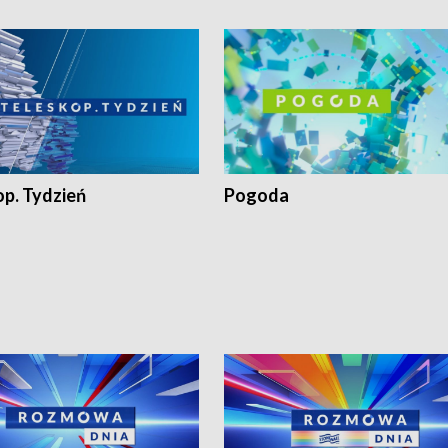
op. Tydzień
Pogoda