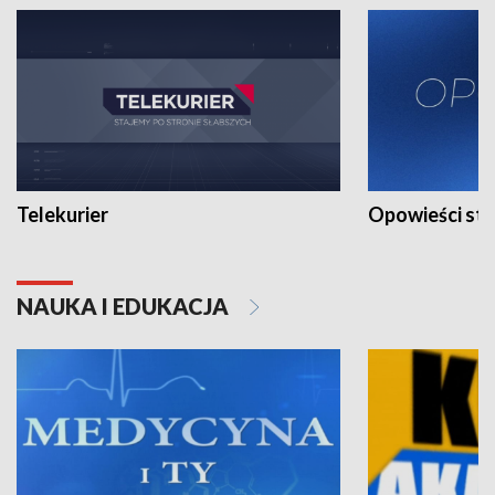
Telekurier
Opowieści st
NAUKA I EDUKACJA