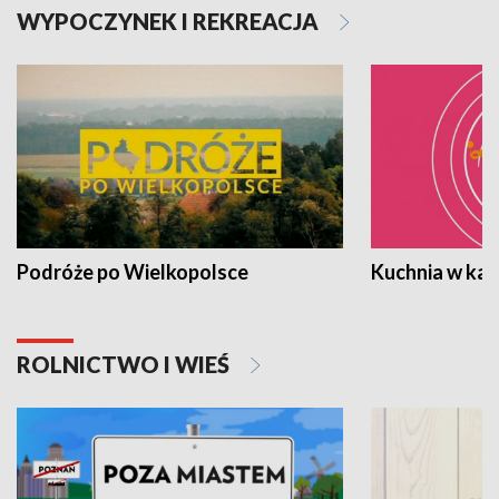
WYPOCZYNEK I REKREACJA
Podróże po Wielkopolsce
Kuchnia w ka
ROLNICTWO I WIEŚ