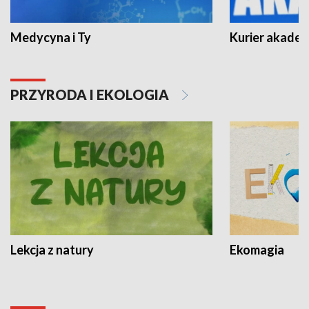
Medycyna i Ty
Kurier akadem
PRZYRODA I EKOLOGIA
Lekcja z natury
Ekomagia