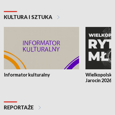
KULTURA I SZTUKA
Informator kulturalny
Wielkopolski
Jarocin 2026
REPORTAŻE