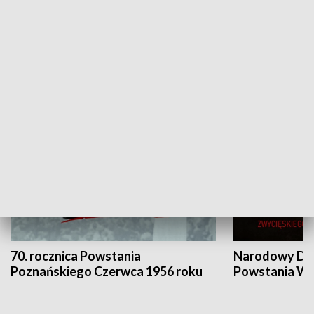
Flesz Targowy
rAZem zmieni
HISTORIA
70. rocznica Powstania
Narodowy Dzi
Poznańskiego Czerwca 1956 roku
Powstania Wi