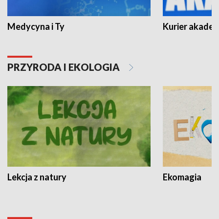
Medycyna i Ty
Kurier akadem
PRZYRODA I EKOLOGIA
Lekcja z natury
Ekomagia