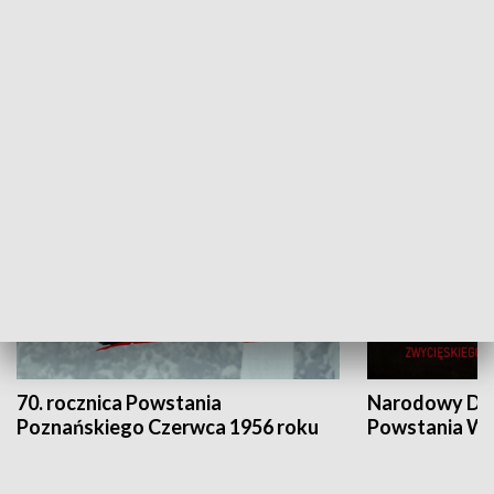
Flesz Targowy
rAZem zmieni
HISTORIA
70. rocznica Powstania
Narodowy Dzi
Poznańskiego Czerwca 1956 roku
Powstania Wi