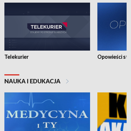
Telekurier
Opowieści st
NAUKA I EDUKACJA