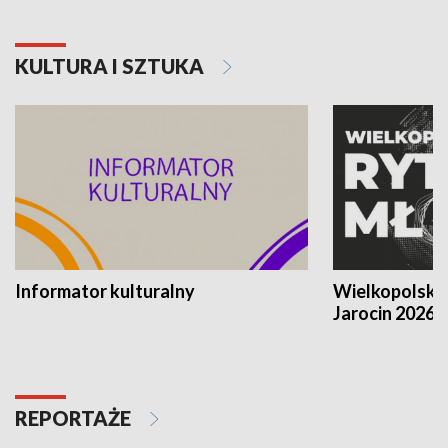
KULTURA I SZTUKA
Informator kulturalny
Wielkopolski
Jarocin 2026
REPORTAŻE