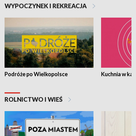
WYPOCZYNEK I REKREACJA
Podróże po Wielkopolsce
Kuchnia w ka
ROLNICTWO I WIEŚ