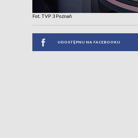
Fot. TVP 3 Poznań
UDOSTĘPNIJ NA FACEBOOKU