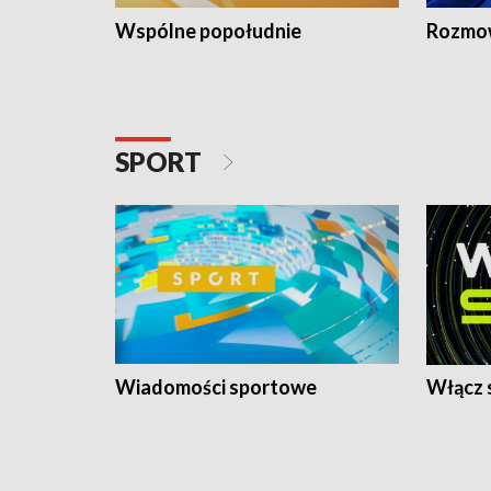
Wspólne popołudnie
Rozmow
SPORT
Wiadomości sportowe
Włącz 