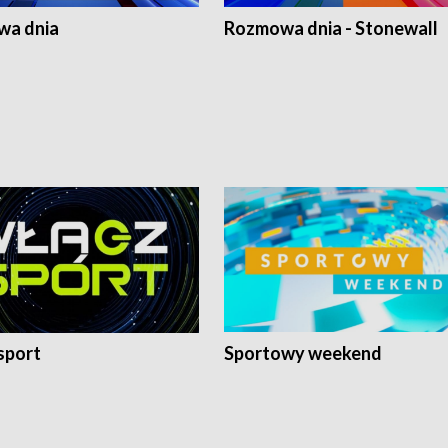
a dnia
Rozmowa dnia - Stonewall
sport
Sportowy weekend