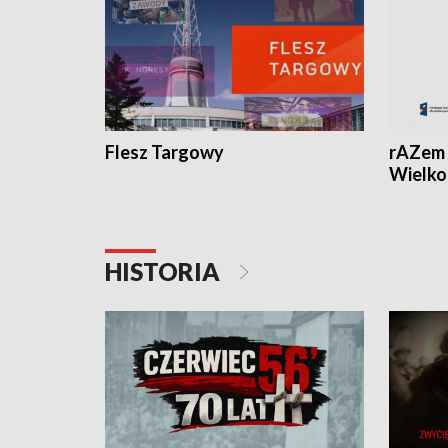
Flesz Targowy
rAZem 
Wielko
HISTORIA