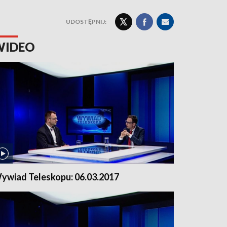
UDOSTĘPNIJ:
WIDEO
ywiad Teleskopu: 06.03.2017