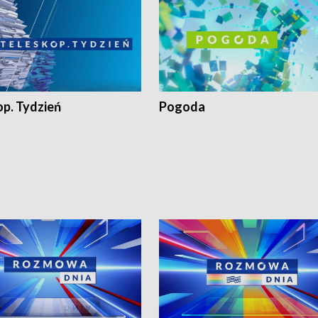
op. Tydzień
Pogoda