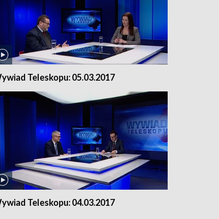
ywiad Teleskopu: 05.03.2017
ywiad Teleskopu: 04.03.2017