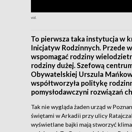
vid.
To pierwsza taka instytucja w 
Inicjatyw Rodzinnych. Przede w
wspomagać rodziny wielodziet
rodziny dużej. Szefową centrum
Obywatelskiej Urszula Mańkow
współtworzyła politykę rodzinn
pomysłodawczyni rozwiązań ch
Tak nie wygląda żaden urząd w Poznan
świętami w Arkadii przy ulicy Ratajcza
wyświetlane bajki mają stworzyć klim