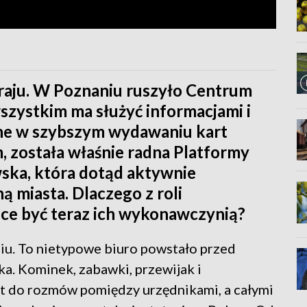
kraju. W Poznaniu ruszyło Centrum
szystkim ma służyć informacjami i
ne w szybszym wydawaniu kart
, została właśnie radna Platformy
ska, która dotąd aktywnie
ą miasta. Dlaczego z roli
ce być teraz ich wykonawczynią?
iu. To nietypowe biuro powstało przed
ka. Kominek, zabawki, przewijak i
at do rozmów pomiędzy urzędnikami, a całymi