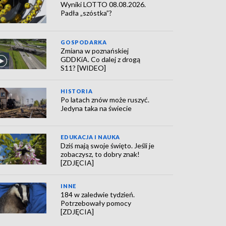
Wyniki LOTTO 08.08.2026.
Padła „szóstka”?
GOSPODARKA
Zmiana w poznańskiej
GDDKiA. Co dalej z drogą
S11? [WIDEO]
HISTORIA
Po latach znów może ruszyć.
Jedyna taka na świecie
EDUKACJA I NAUKA
Dziś mają swoje święto. Jeśli je
zobaczysz, to dobry znak!
[ZDJĘCIA]
INNE
184 w zaledwie tydzień.
Potrzebowały pomocy
[ZDJĘCIA]