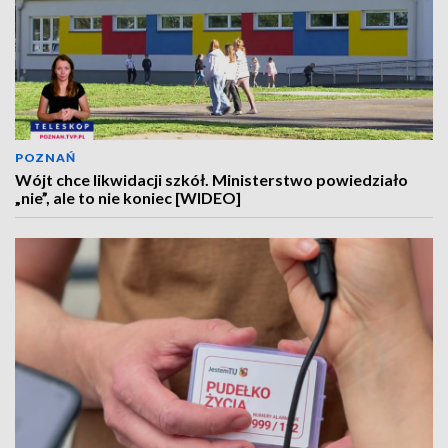
POZNAŃ
Wójt chce likwidacji szkół. Ministerstwo powiedziało
„nie”, ale to nie koniec [WIDEO]