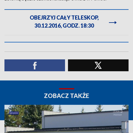
OBEJRZYJ CAŁY TELESKOP,
30.12.2016, GODZ. 18:30
ZOBACZ TAKŻE