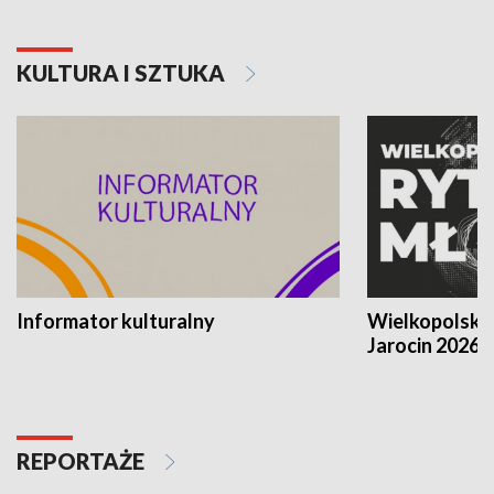
KULTURA I SZTUKA
Informator kulturalny
Wielkopolski
Jarocin 2026
REPORTAŻE