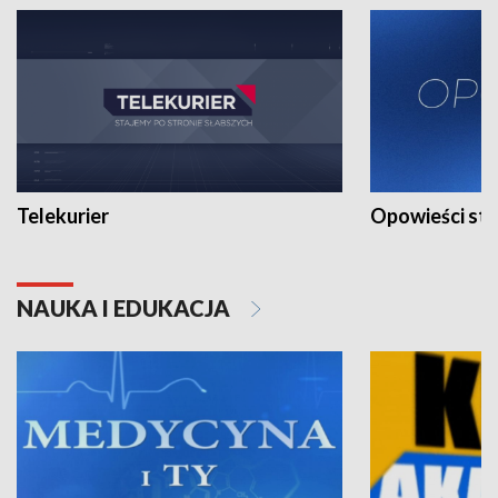
Telekurier
Opowieści st
NAUKA I EDUKACJA