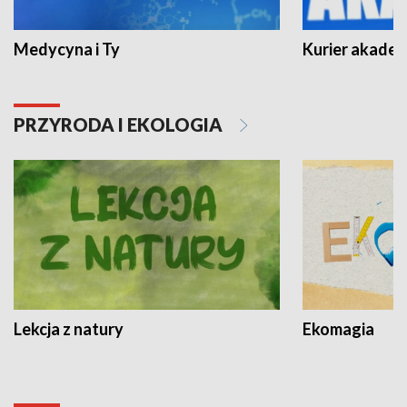
Medycyna i Ty
Kurier akadem
PRZYRODA I EKOLOGIA
Lekcja z natury
Ekomagia