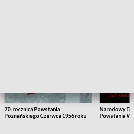
Flesz Targowy
rAZem zmieni
HISTORIA
70. rocznica Powstania
Narodowy Dzi
Poznańskiego Czerwca 1956 roku
Powstania Wi