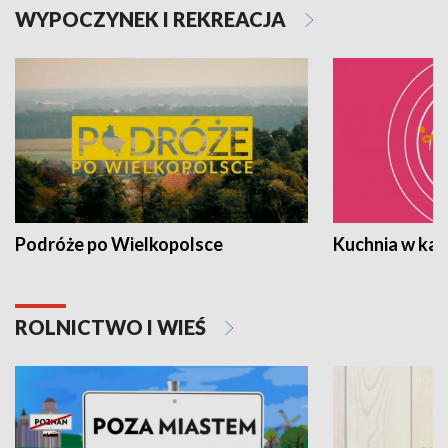
WYPOCZYNEK I REKREACJA
Podróże po Wielkopolsce
Kuchnia w ka
ROLNICTWO I WIEŚ