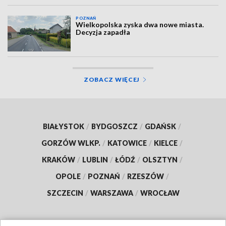
POZNAŃ
Wielkopolska zyska dwa nowe miasta.
Decyzja zapadła
ZOBACZ WIĘCEJ
BIAŁYSTOK
/
BYDGOSZCZ
/
GDAŃSK
/
GORZÓW WLKP.
/
KATOWICE
/
KIELCE
/
KRAKÓW
/
LUBLIN
/
ŁÓDŹ
/
OLSZTYN
/
OPOLE
/
POZNAŃ
/
RZESZÓW
/
SZCZECIN
/
WARSZAWA
/
WROCŁAW