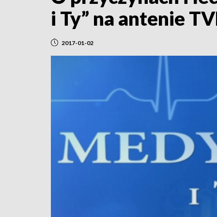
i Ty” na antenie T
2017-01-02