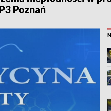
VP3 Poznań
N