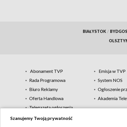
BIAŁYSTOK
/
BYDGO
OLSZTY
Abonament TVP
Emisja w TVP
Rada Programowa
System NOS
Biuro Reklamy
Ogłoszenie pr
Oferta Handlowa
Akademia Tele
Telegazeta ogłoszenia
Szanujemy Twoją prywatność