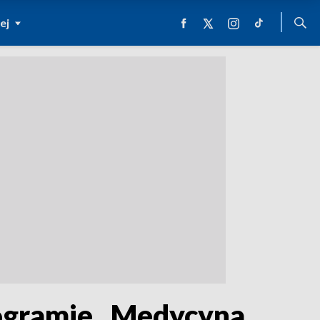
ej
rogramie „Medycyna