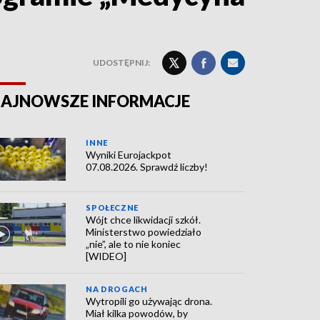
UDOSTĘPNIJ:
AJNOWSZE INFORMACJE
INNE
Wyniki Eurojackpot
07.08.2026. Sprawdź liczby!
SPOŁECZNE
Wójt chce likwidacji szkół.
Ministerstwo powiedziało
„nie”, ale to nie koniec
[WIDEO]
NA DROGACH
Wytropili go używając drona.
Miał kilka powodów, by