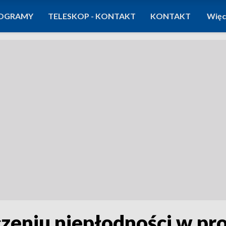
OGRAMY
TELESKOP - KONTAKT
KONTAKT
Więc
eczeniu niepłodności w p