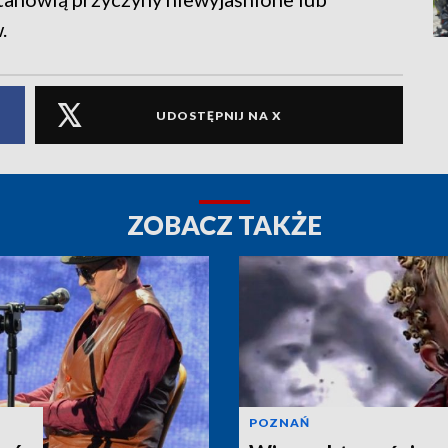
.
UDOSTĘPNIJ NA X
ZOBACZ TAKŻE
POZNAŃ