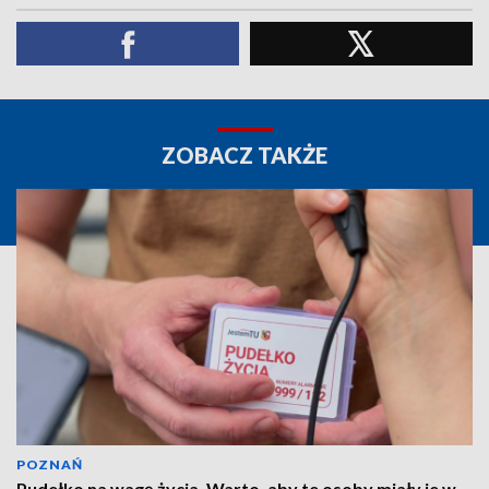
ZOBACZ TAKŻE
POZNAŃ
Pudełko na wagę życia. Warto, aby te osoby miały je w