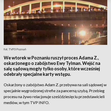
fot. TVP3 Poznań
We wtorek w Poznaniu ruszył proces Adama Z.,
oskarżonego o zabójstwo Ewy Tylman. Wejść na
salę sądową mogły tylko osoby, które wcześniej
odebrały specjalne karty wstępu.
Oskarżony o zabójstwo Adam Z. przebywa na sali sądowej w
specjalnie wygrodzonej strefie za pancerną szybą. Przebieg
procesu na żywo relacjonuje sześćdziesięciu przedstawicieli
mediów, w tym TVP INFO.