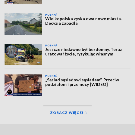
POZNAŃ
Wielkopolska zyska dwa nowe miasta.
Decyzja zapadła
POZNAŃ
Jeszcze niedawno był bezdomny. Teraz
uratował życie, ryzykując własnym
POZNAŃ
„Sąsiad sąsiadowi sąsiadem”. Przeciw
podziałom i przemocy [WIDEO]
ZOBACZ WIĘCEJ