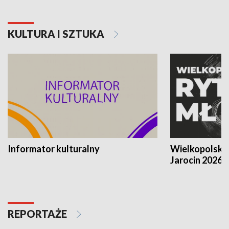
KULTURA I SZTUKA
Informator kulturalny
Wielkopolski
Jarocin 2026
REPORTAŻE