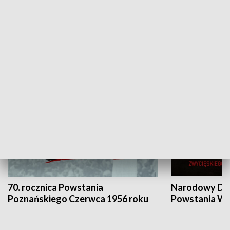
Flesz Targowy
rAZem zmieni
HISTORIA
70. rocznica Powstania
Narodowy Dzi
Poznańskiego Czerwca 1956 roku
Powstania Wi