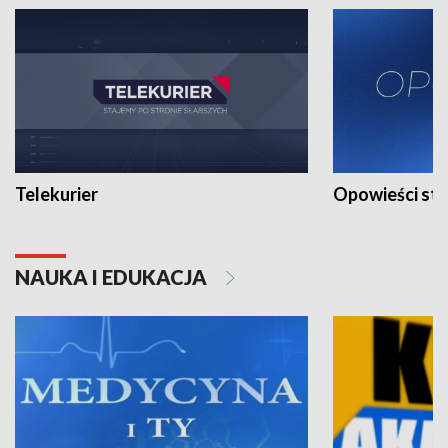
Telekurier
Opowieści st
NAUKA I EDUKACJA