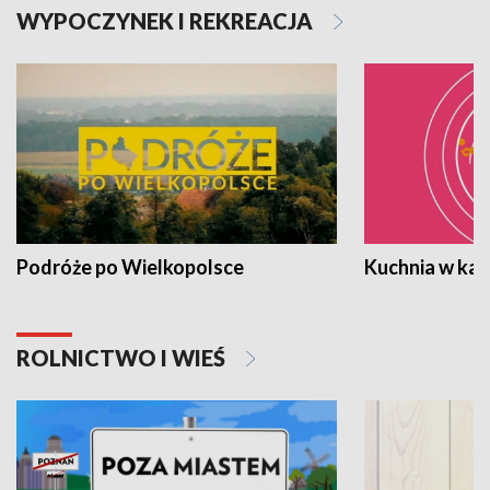
WYPOCZYNEK I REKREACJA
Podróże po Wielkopolsce
Kuchnia w ka
ROLNICTWO I WIEŚ