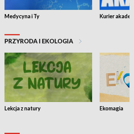
Medycyna i Ty
Kurier akadem
PRZYRODA I EKOLOGIA
Lekcja z natury
Ekomagia