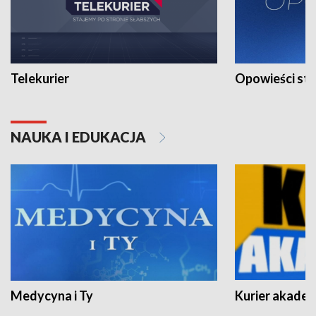
Telekurier
Opowieści st
NAUKA I EDUKACJA
Medycyna i Ty
Kurier akadem