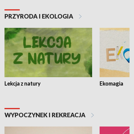
PRZYRODA I EKOLOGIA
Lekcja z natury
Ekomagia
WYPOCZYNEK I REKREACJA