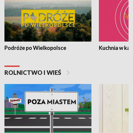
Podróże po Wielkopolsce
Kuchnia w ka
ROLNICTWO I WIEŚ