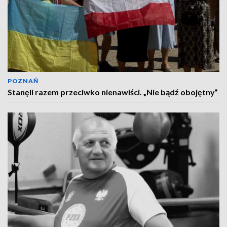
POZNAŃ
Stanęli razem przeciwko nienawiści. „Nie bądź obojętny”