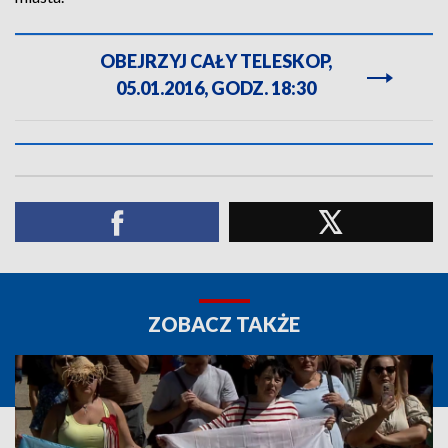
OBEJRZYJ CAŁY TELESKOP,
05.01.2016, GODZ. 18:30
ZOBACZ TAKŻE