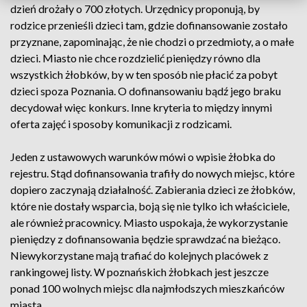
dzień drożały o 700 złotych. Urzędnicy proponują, by
rodzice przenieśli dzieci tam, gdzie dofinansowanie zostało
przyznane, zapominając, że nie chodzi o przedmioty, a o małe
dzieci. Miasto nie chce rozdzielić pieniędzy równo dla
wszystkich żłobków, by w ten sposób nie płacić za pobyt
dzieci spoza Poznania. O dofinansowaniu bądź jego braku
decydował więc konkurs. Inne kryteria to między innymi
oferta zajęć i sposoby komunikacji z rodzicami.
Jeden z ustawowych warunków mówi o wpisie żłobka do
rejestru. Stąd dofinansowania trafiły do nowych miejsc, które
dopiero zaczynają działalność. Zabierania dzieci ze żłobków,
które nie dostały wsparcia, boją się nie tylko ich właściciele,
ale również pracownicy. Miasto uspokaja, że wykorzystanie
pieniędzy z dofinansowania będzie sprawdzać na bieżąco.
Niewykorzystane mają trafiać do kolejnych placówek z
rankingowej listy. W poznańskich żłobkach jest jeszcze
ponad 100 wolnych miejsc dla najmłodszych mieszkańców
miasta.