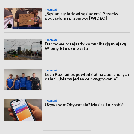
POZNAŃ
„Sąsiad sąsiadowi sąsiadem”. Przeciw
podziałom i przemocy [WIDEO]
POZNAŃ
Darmowe przejazdy komunikacją miejską.
Wiemy, kto skorzysta
POZNAŃ
Lech Poznań odpowiedział na apel chorych
dzieci. „Mamy jeden cel: wygrywanie”
POZNAŃ
Używasz mObywatela? Musisz to zrobić