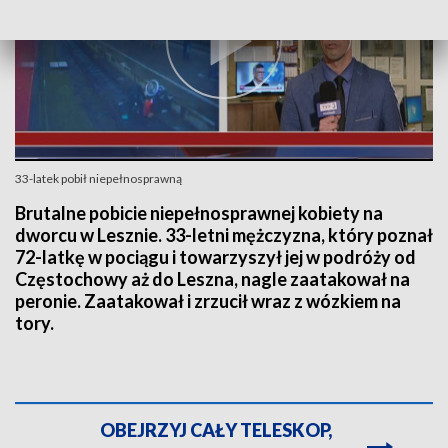
33-latek pobił niepełnosprawną
Brutalne pobicie niepełnosprawnej kobiety na
dworcu w Lesznie. 33-letni mężczyzna, który poznał
72-latkę w pociągu i towarzyszył jej w podróży od
Częstochowy aż do Leszna, nagle zaatakował na
peronie. Zaatakował i zrzucił wraz z wózkiem na
tory.
OBEJRZYJ CAŁY TELESKOP,