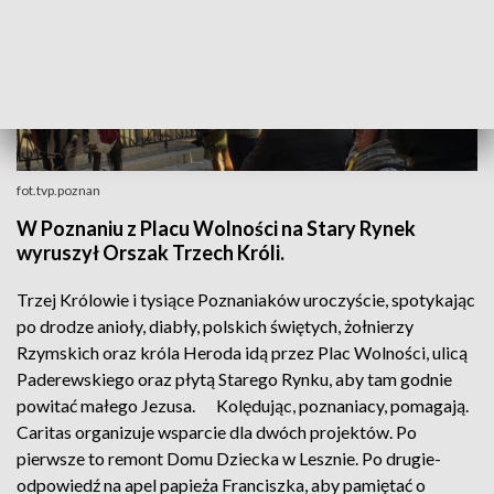
fot.tvp.poznan
W Poznaniu z Placu Wolności na Stary Rynek
wyruszył Orszak Trzech Króli.
Trzej Królowie i tysiące Poznaniaków uroczyście, spotykając
po drodze anioły, diabły, polskich świętych, żołnierzy
Rzymskich oraz króla Heroda idą przez Plac Wolności, ulicą
Paderewskiego oraz płytą Starego Rynku, aby tam godnie
powitać małego Jezusa. Kolędując, poznaniacy, pomagają.
Caritas organizuje wsparcie dla dwóch projektów. Po
pierwsze to remont Domu Dziecka w Lesznie. Po drugie-
odpowiedź na apel papieża Franciszka, aby pamiętać o