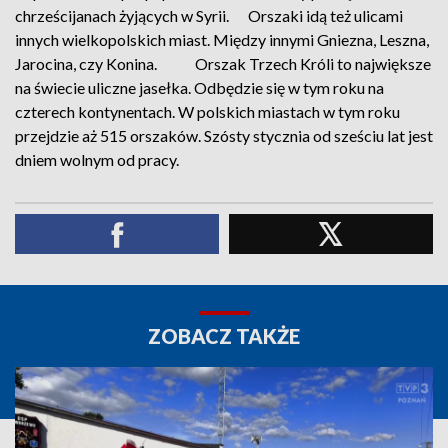
chrześcijanach żyjących w Syrii. Orszaki idą też ulicami
innych wielkopolskich miast. Między innymi Gniezna, Leszna,
Jarocina, czy Konina. Orszak Trzech Króli to największe
na świecie uliczne jasełka. Odbędzie się w tym roku na
czterech kontynentach. W polskich miastach w tym roku
przejdzie aż 515 orszaków. Szósty stycznia od sześciu lat jest
dniem wolnym od pracy.
ZOBACZ TAKŻE