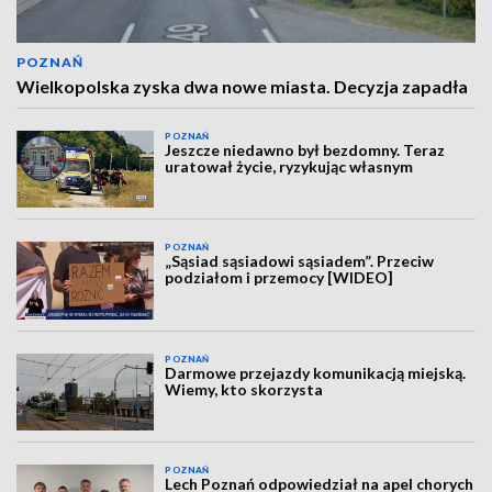
POZNAŃ
Wielkopolska zyska dwa nowe miasta. Decyzja zapadła
POZNAŃ
Jeszcze niedawno był bezdomny. Teraz
uratował życie, ryzykując własnym
POZNAŃ
„Sąsiad sąsiadowi sąsiadem”. Przeciw
podziałom i przemocy [WIDEO]
POZNAŃ
Darmowe przejazdy komunikacją miejską.
Wiemy, kto skorzysta
POZNAŃ
Lech Poznań odpowiedział na apel chorych