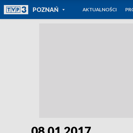
POWRÓT DO
POZNAŃ
AKTUALNOŚCI
PR
TVP REGIONY
08.01.2017