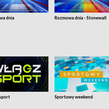
a dnia
Rozmowa dnia - Stonewall
sport
Sportowy weekend