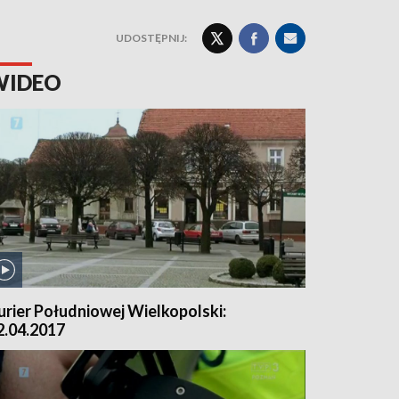
UDOSTĘPNIJ:
WIDEO
urier Południowej Wielkopolski:
2.04.2017