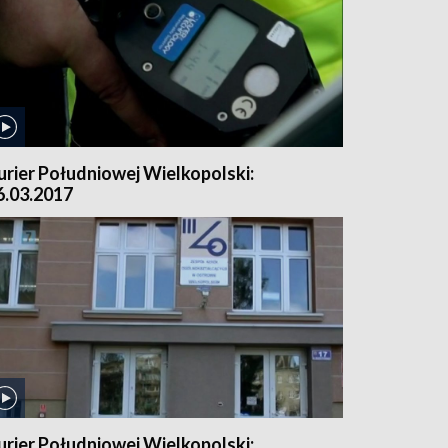
urier Południowej Wielkopolski:
6.03.2017
urier Południowej Wielkopolski: