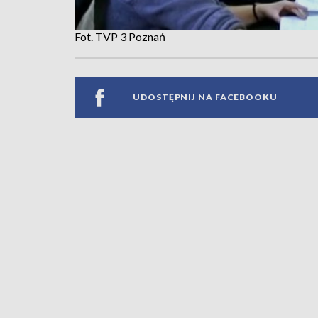
Fot. TVP 3 Poznań
UDOSTĘPNIJ NA FACEBOOKU