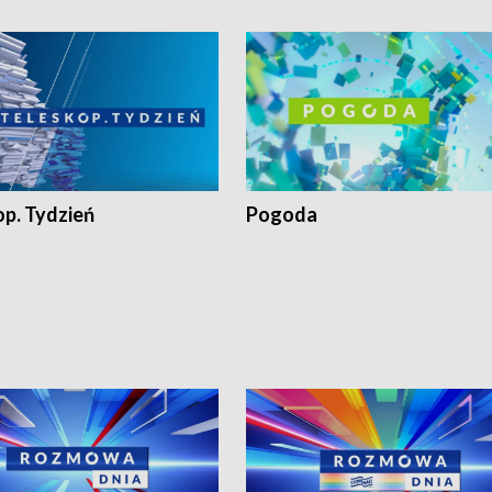
op. Tydzień
Pogoda