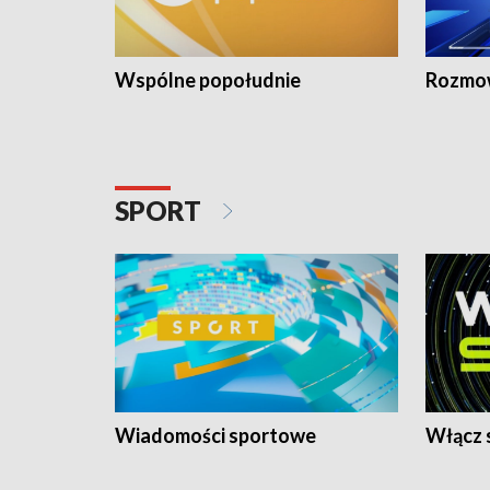
Wspólne popołudnie
Rozmow
SPORT
Wiadomości sportowe
Włącz 