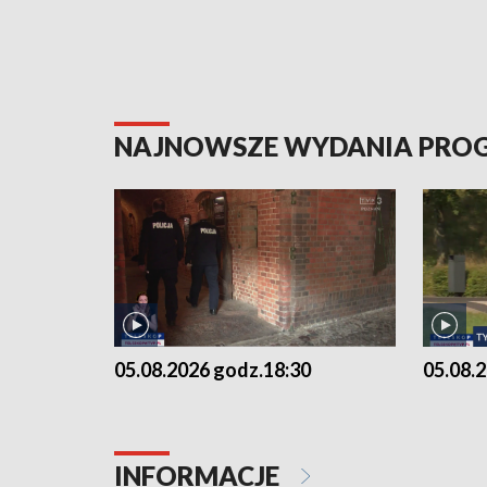
NAJNOWSZE WYDANIA PR
05.08.2026 godz.18:30
05.08.
INFORMACJE