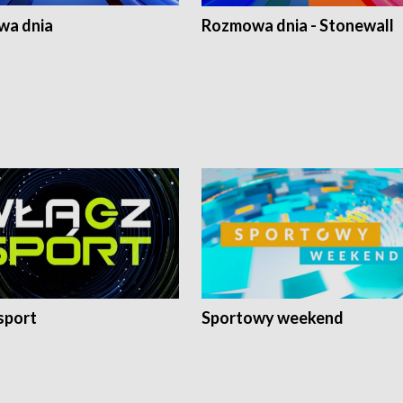
a dnia
Rozmowa dnia - Stonewall
sport
Sportowy weekend