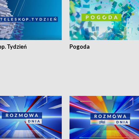
op. Tydzień
Pogoda