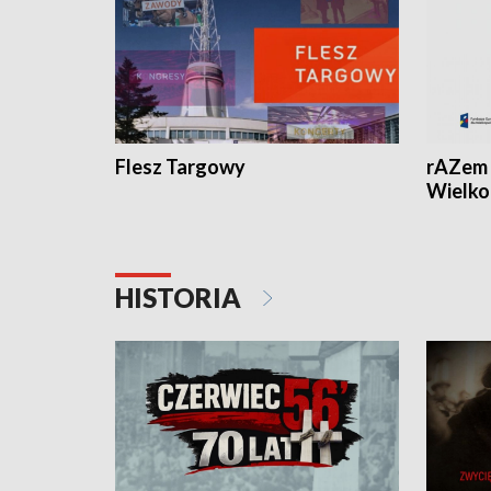
Flesz Targowy
rAZem 
Wielko
HISTORIA