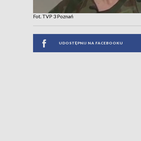
Fot. TVP 3 Poznań
UDOSTĘPNIJ NA FACEBOOKU