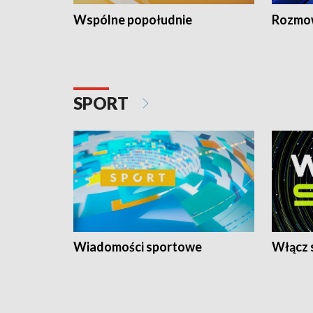
Wspólne popołudnie
Rozmow
SPORT
Wiadomości sportowe
Włącz 