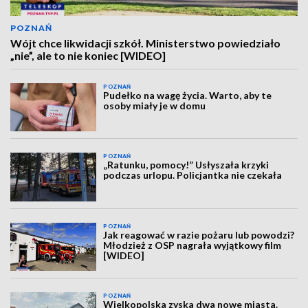
POZNAŃ
Wójt chce likwidacji szkół. Ministerstwo powiedziało
„nie”, ale to nie koniec [WIDEO]
POZNAŃ
Pudełko na wagę życia. Warto, aby te
osoby miały je w domu
POZNAŃ
„Ratunku, pomocy!” Usłyszała krzyki
podczas urlopu. Policjantka nie czekała
POZNAŃ
Jak reagować w razie pożaru lub powodzi?
Młodzież z OSP nagrała wyjątkowy film
[WIDEO]
POZNAŃ
Wielkopolska zyska dwa nowe miasta.