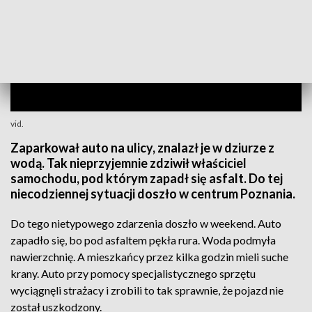
vid.
Zaparkował auto na ulicy, znalazł je w dziurze z
wodą. Tak nieprzyjemnie zdziwił właściciel
samochodu, pod którym zapadł się asfalt. Do tej
niecodziennej sytuacji doszło w centrum Poznania.
Do tego nietypowego zdarzenia doszło w weekend. Auto
zapadło się, bo pod asfaltem pękła rura. Woda podmyła
nawierzchnię. A mieszkańcy przez kilka godzin mieli suche
krany. Auto przy pomocy specjalistycznego sprzętu
wyciągnęli strażacy i zrobili to tak sprawnie, że pojazd nie
został uszkodzony.