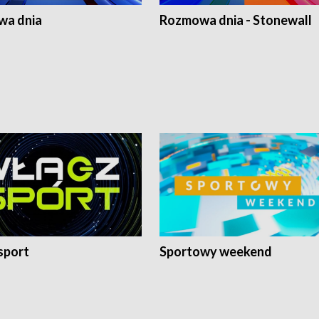
a dnia
Rozmowa dnia - Stonewall
sport
Sportowy weekend