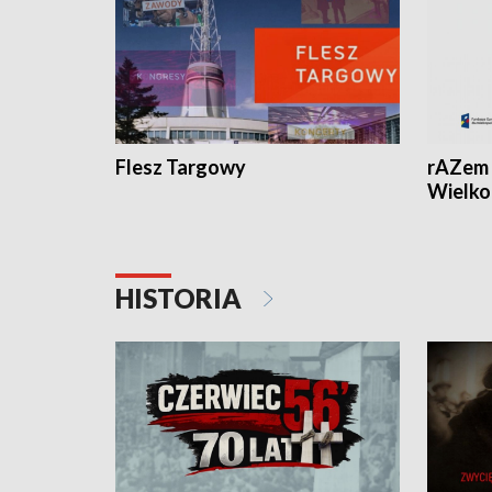
Flesz Targowy
rAZem 
Wielko
HISTORIA