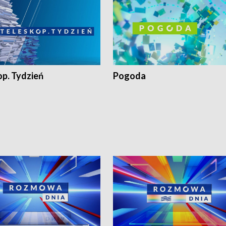
op. Tydzień
Pogoda