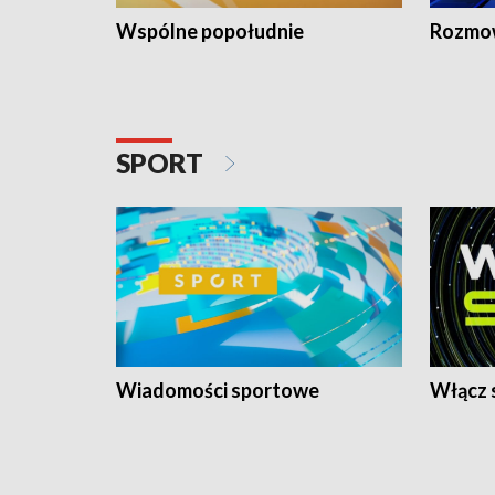
Wspólne popołudnie
Rozmow
SPORT
Wiadomości sportowe
Włącz 