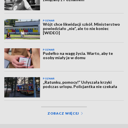
POZNAŃ
Wójt chce likwidacji szkół. Ministerstwo
powiedziało „nie”, ale to nie koniec
[WIDEO]
POZNAŃ
Pudełko na wagę życia. Warto, aby te
osoby miały je w domu
POZNAŃ
„Ratunku, pomocy!” Usłyszała krzyki
podczas urlopu. Policjantka nie czekała
ZOBACZ WIĘCEJ