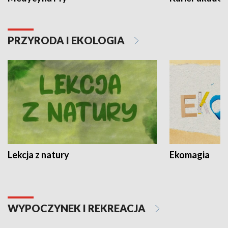
PRZYRODA I EKOLOGIA
Lekcja z natury
Ekomagia
WYPOCZYNEK I REKREACJA