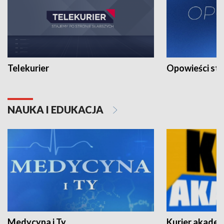
Telekurier
Opowieści st
NAUKA I EDUKACJA
Medycyna i Ty
Kurier akadem