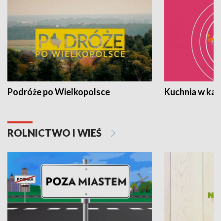
Podróże po Wielkopolsce
Kuchnia w ka
ROLNICTWO I WIEŚ