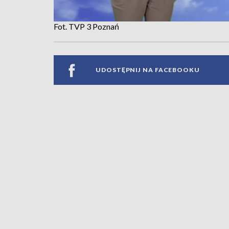
Fot. TVP 3 Poznań
UDOSTĘPNIJ NA FACEBOOKU