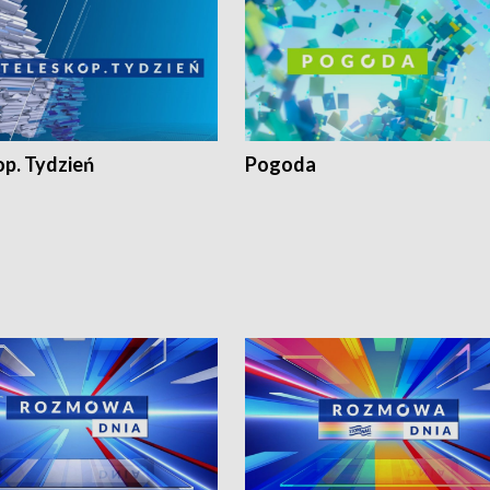
op. Tydzień
Pogoda