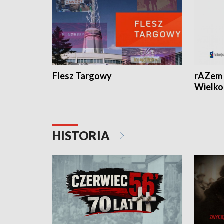
Flesz Targowy
rAZem 
Wielko
HISTORIA