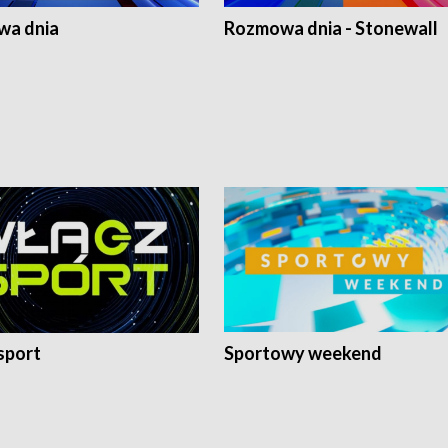
a dnia
Rozmowa dnia - Stonewall
sport
Sportowy weekend