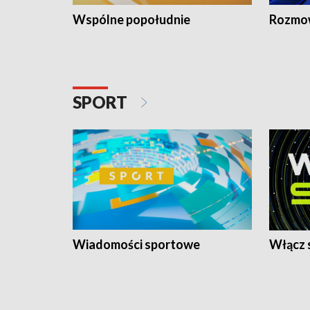
Wspólne popołudnie
Rozmow
SPORT
Wiadomości sportowe
Włącz 