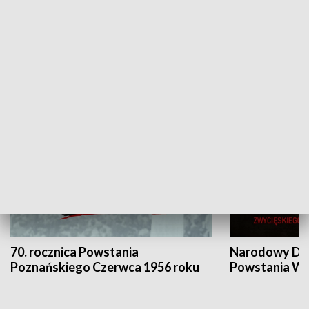
Flesz Targowy
rAZem zmieni
HISTORIA
70. rocznica Powstania
Narodowy Dzi
Poznańskiego Czerwca 1956 roku
Powstania Wi