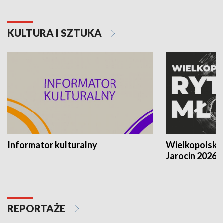
KULTURA I SZTUKA
Informator kulturalny
Wielkopolski
Jarocin 2026
REPORTAŻE