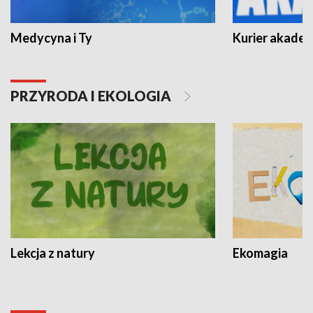
Medycyna i Ty
Kurier akadem
PRZYRODA I EKOLOGIA
Lekcja z natury
Ekomagia