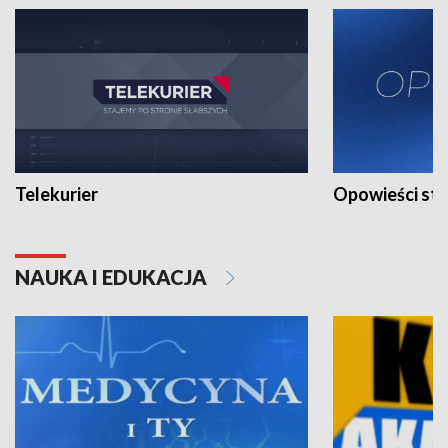
Telekurier
Opowieści st
NAUKA I EDUKACJA