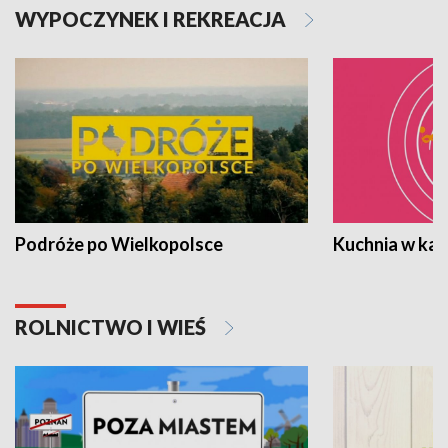
WYPOCZYNEK I REKREACJA
Podróże po Wielkopolsce
Kuchnia w ka
ROLNICTWO I WIEŚ