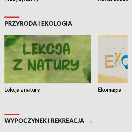
PRZYRODA I EKOLOGIA
Lekcja z natury
Ekomagia
WYPOCZYNEK I REKREACJA