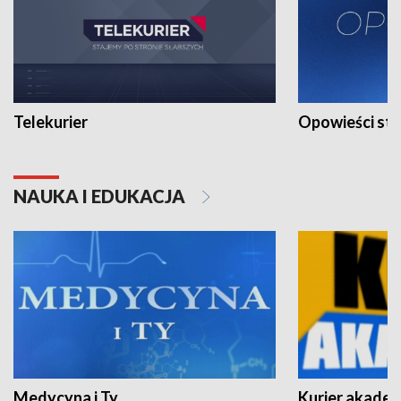
Telekurier
Opowieści st
NAUKA I EDUKACJA
Medycyna i Ty
Kurier akadem