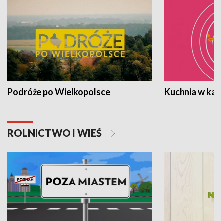
Podróże po Wielkopolsce
Kuchnia w ka
ROLNICTWO I WIEŚ