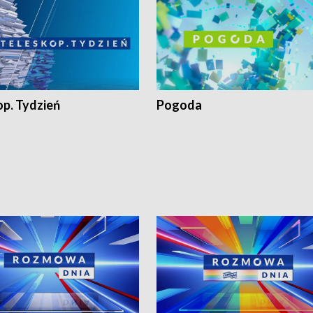
op. Tydzień
Pogoda