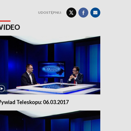
UDOSTĘPNIJ:
WIDEO
ywiad Teleskopu: 06.03.2017