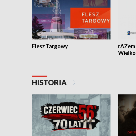
Flesz Targowy
rAZem 
Wielko
HISTORIA