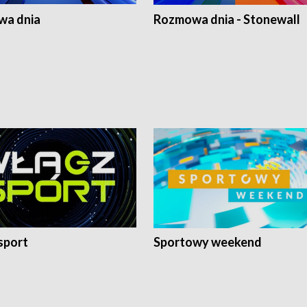
a dnia
Rozmowa dnia - Stonewall
sport
Sportowy weekend