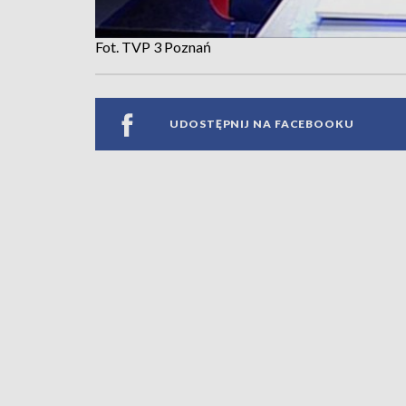
Fot. TVP 3 Poznań
UDOSTĘPNIJ NA FACEBOOKU