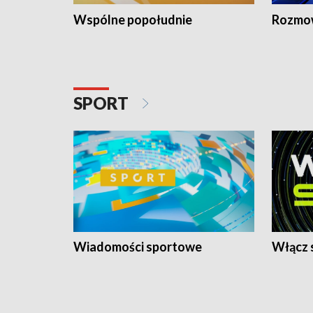
Wspólne popołudnie
Rozmow
SPORT
Wiadomości sportowe
Włącz 