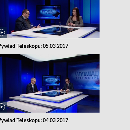
ywiad Teleskopu: 05.03.2017
ywiad Teleskopu: 04.03.2017