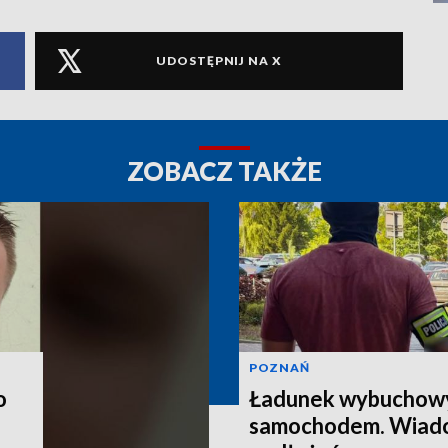
UDOSTĘPNIJ NA X
ZOBACZ TAKŻE
POZNAŃ
o
Ładunek wybuchow
samochodem. Wiado