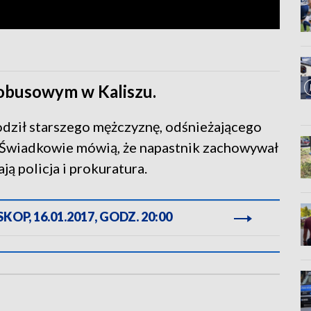
obusowym w Kaliszu.
dził starszego mężczyznę, odśnieżającego
ł. Świadkowie mówią, że napastnik zachowywał
ją policja i prokuratura.
OP, 16.01.2017, GODZ. 20:00