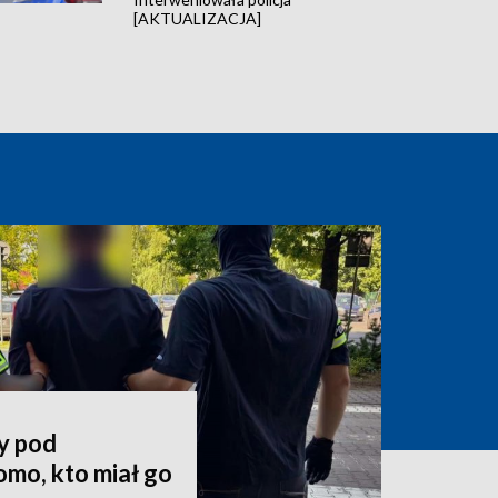
[AKTUALIZACJA]
y pod
mo, kto miał go