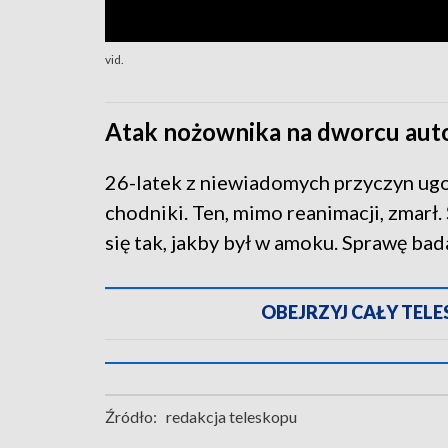
vid.
Atak nożownika na dworcu aut
26-latek z niewiadomych przyczyn ugo
chodniki. Ten, mimo reanimacji, zmar
się tak, jakby był w amoku. Sprawę bada
OBEJRZYJ CAŁY TELESK
Źródło:
redakcja teleskopu