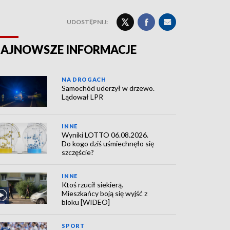
UDOSTĘPNIJ:
AJNOWSZE INFORMACJE
NA DROGACH
Samochód uderzył w drzewo.
Lądował LPR
INNE
Wyniki LOTTO 06.08.2026.
Do kogo dziś uśmiechnęło się
szczęście?
INNE
Ktoś rzucił siekierą.
Mieszkańcy boją się wyjść z
bloku [WIDEO]
SPORT