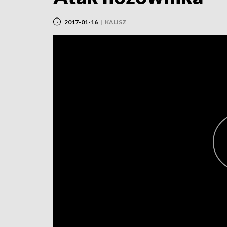
2017-01-16
|
KALISZ